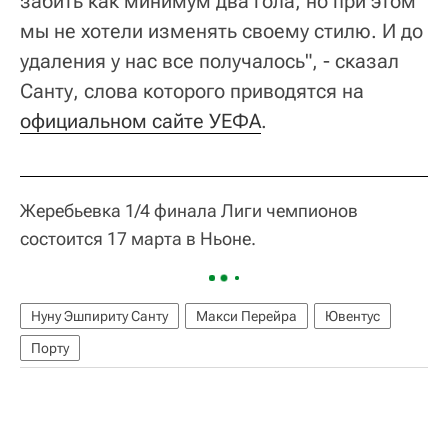
забить как минимум два гола, но при этом
мы не хотели изменять своему стилю. И до
удаления у нас все получалось", - сказал
Санту, слова которого приводятся на
официальном сайте УЕФА
.
Жеребьевка 1/4 финала Лиги чемпионов
состоится 17 марта в Ньоне.
Нуну Эшпириту Санту
Макси Перейра
Ювентус
Порту