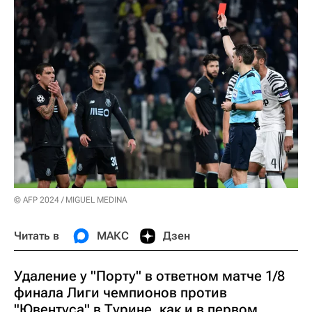
© AFP 2024 / MIGUEL MEDINA
Читать в
МАКС
Дзен
Удаление у "Порту" в ответном матче 1/8
финала Лиги чемпионов против
"Ювентуса" в Турине, как и в первом