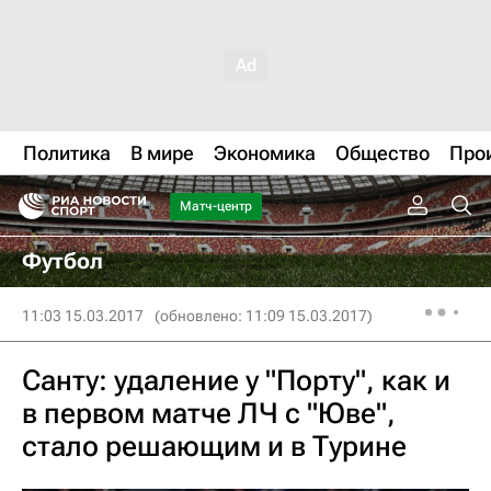
Политика
В мире
Экономика
Общество
Про
Матч-центр
Футбол
11:03 15.03.2017
(обновлено: 11:09 15.03.2017)
Санту: удаление у "Порту", как и
в первом матче ЛЧ с "Юве",
стало решающим и в Турине