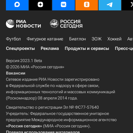
Футбол
Фигурное катание
Биатлон
ЗОЖ
Хоккей
Ав
Спецпроекты
Реклама
Продукты и сервисы
Пресс-ц
Версия 2023.1 Beta
© 2026 МИА «Россия сегодня»
Вакансии
Сетевое издание РИА Новости зарегистрировано
в Федеральной службе по надзору в сфере связи,
информационных технологий и массовых коммуникаций
(Роскомнадзор) 08 апреля 2014 года.
Свидетельство о регистрации Эл № ФС77-57640
Учредитель: Федеральное государственное унитарное
предприятие Международное информационное агентство
«Россия сегодня»
(МИА «Россия сегодня»).
Правила использования материалов