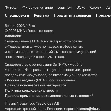
Футбол
Фигурное катание
Биатлон
ЗОЖ
Хоккей
Ав
Спецпроекты
Реклама
Продукты и сервисы
Пресс-ц
Версия 2023.1 Beta
© 2026 МИА «Россия сегодня»
Вакансии
Сетевое издание РИА Новости зарегистрировано
в Федеральной службе по надзору в сфере связи,
информационных технологий и массовых коммуникаций
(Роскомнадзор) 08 апреля 2014 года.
Свидетельство о регистрации Эл № ФС77-57640
Учредитель: Федеральное государственное унитарное
предприятие Международное информационное агентство
«Россия сегодня»
(МИА «Россия сегодня»).
Правила использования материалов
Политика конфиденциальности
Правила применения рекомендательных технологий
Главный редактор:
Гаврилова А.В.
Адрес электронной почты Редакции:
r-sport.internet@ria.ru