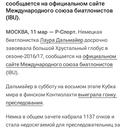
сообщается на официальном сайте
Международного союза биатлонистов
(IBU).
МОСКВА, 11 мар — Р-Спорт.
Немецкая
биатлонистка
Лаура Дальмайер
досрочно
завоевала большой Хрустальный глобус в
сезоне-2016/17, сообщается на
официальном 
сайте Международного союза биатлонистов
(IBU).
Дальмайер в субботу на восьмом этапе Кубка
мира в финском Контиолахти
выиграла гонку 
преследования
.
Немка в общем зачете набрала 1137 очков и
стала недосягаемой для преследовательниц за