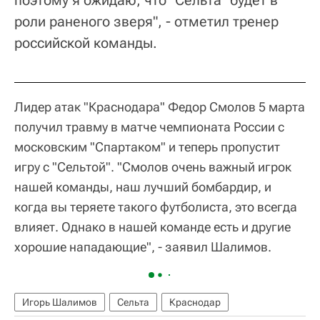
поэтому я ожидаю, что "Сельта" будет в
роли раненого зверя", - отметил тренер
российской команды.
Лидер атак "Краснодара" Федор Смолов 5 марта
получил травму в матче чемпионата России с
московским "Спартаком" и теперь пропустит
игру с "Сельтой". "Смолов очень важный игрок
нашей команды, наш лучший бомбардир, и
когда вы теряете такого футболиста, это всегда
влияет. Однако в нашей команде есть и другие
хорошие нападающие", - заявил Шалимов.
Игорь Шалимов
Сельта
Краснодар