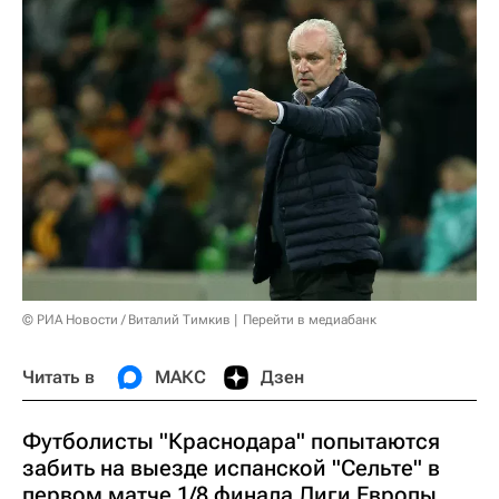
© РИА Новости / Виталий Тимкив
Перейти в медиабанк
Читать в
МАКС
Дзен
Футболисты "Краснодара" попытаются
забить на выезде испанской "Сельте" в
первом матче 1/8 финала Лиги Европы,