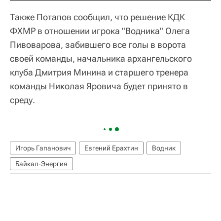
Также Потапов сообщил, что решение КДК
ФХМР в отношении игрока "Водника" Олега
Пивоварова, забившего все голы в ворота
своей команды, начальника архангельского
клуба Дмитрия Минина и старшего тренера
команды Николая Яровича будет принято в
среду.
Игорь Гапанович
Евгений Ерахтин
Водник
Байкал-Энергия