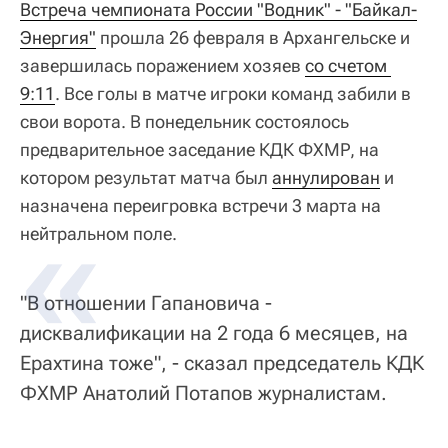
Встреча чемпионата России "Водник" - "Байкал-
Энергия"
прошла 26 февраля в Архангельске и
завершилась поражением хозяев
со счетом 
9:11
. Все голы в матче игроки команд забили в
свои ворота. В понедельник состоялось
предварительное заседание КДК ФХМР, на
котором результат матча был
аннулирован
и
назначена переигровка встречи 3 марта на
нейтральном поле.
"В отношении Гапановича -
дисквалификации на 2 года 6 месяцев, на
Ерахтина тоже", - сказал председатель КДК
ФХМР Анатолий Потапов журналистам.