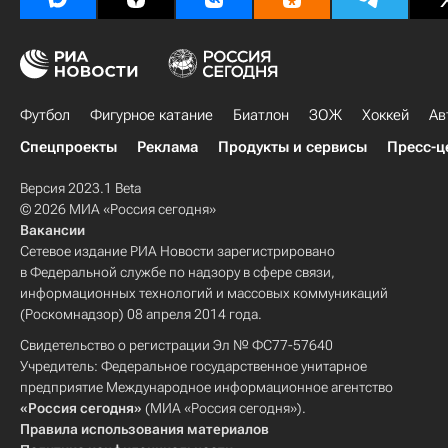
Футбол
Фигурное катание
Биатлон
ЗОЖ
Хоккей
Ав
Спецпроекты
Реклама
Продукты и сервисы
Пресс-ц
Версия 2023.1 Beta
© 2026 МИА «Россия сегодня»
Вакансии
Сетевое издание РИА Новости зарегистрировано
в Федеральной службе по надзору в сфере связи,
информационных технологий и массовых коммуникаций
(Роскомнадзор) 08 апреля 2014 года.
Свидетельство о регистрации Эл № ФС77-57640
Учредитель: Федеральное государственное унитарное
предприятие Международное информационное агентство
«Россия сегодня»
(МИА «Россия сегодня»).
Правила использования материалов