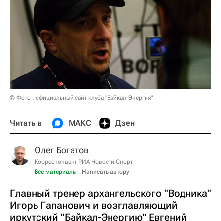
© Фото : официальный сайт клуба "Байкал-Энергия"
Читать в
МАКС
Дзен
Олег Богатов
Корреспондент РИА Новости Спорт
Все материалы
Написать автору
Главный тренер архангельского "Водника"
Игорь Гапанович и возглавляющий
иркутский "Байкал-Энергию" Евгений