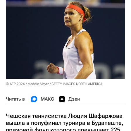
© AFP 2024 / Maddie Meyer / GETTY IMAGES NORTH AMERICA
Читать в
МАКС
Дзен
Чешская теннисистка Люция Шафаржова
вышла в полуфинал турнира в Будапеште,
призовой фонд которого превышает 225