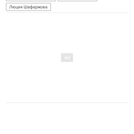
Люция Шафаржова