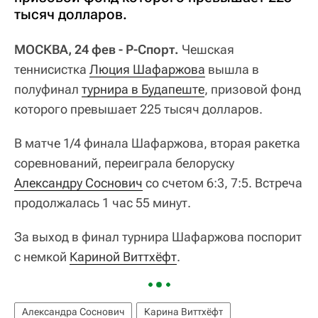
тысяч долларов.
МОСКВА, 24 фев - Р-Спорт.
Чешская
теннисистка
Люция Шафаржова
вышла в
полуфинал
турнира в Будапеште
, призовой фонд
которого превышает 225 тысяч долларов.
В матче 1/4 финала Шафаржова, вторая ракетка
соревнований, переиграла белоруску
Александру Соснович
со счетом 6:3, 7:5. Встреча
продолжалась 1 час 55 минут.
За выход в финал турнира Шафаржова поспорит
с немкой
Кариной Виттхёфт
.
Александра Соснович
Карина Виттхёфт