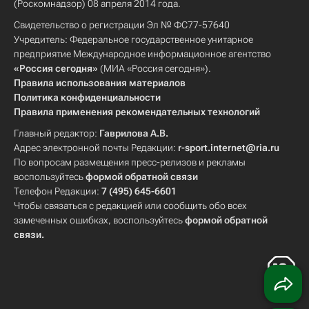
(Роскомнадзор) 08 апреля 2014 года.
Свидетельство о регистрации Эл № ФС77-57640
Учредитель: Федеральное государственное унитарное
предприятие Международное информационное агентство
«Россия сегодня»
(МИА «Россия сегодня»).
Правила использования материалов
Политика конфиденциальности
Правила применения рекомендательных технологий
Главный редактор:
Гаврилова А.В.
Адрес электронной почты Редакции:
r-sport.internet@ria.ru
По вопросам размещения пресс-релизов и рекламы
воспользуйтесь
формой обратной связи
Телефон Редакции:
7 (495) 645-6601
Чтобы связаться с редакцией или сообщить обо всех
замеченных ошибках, воспользуйтесь
формой обратной
связи
.