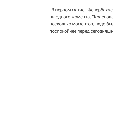
"В первом матче "Фенербахче"
ни одного момента. "Краснод
несколько моментов, надо бы
поспокойнее перед сегодняшне