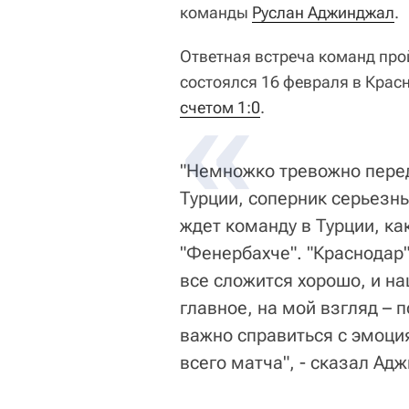
команды
Руслан Аджинджал
.
Ответная встреча команд про
состоялся 16 февраля в Крас
счетом 1:0
.
"Немножко тревожно перед 
Турции, соперник серьезн
ждет команду в Турции, к
"Фенербахче". "Краснодар"
все сложится хорошо, и н
главное, на мой взгляд – 
важно справиться с эмоци
всего матча", - сказал Ад