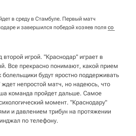
йдет в среду в Стамбуле. Первый матч
нодаре и завершился победой хозяев поля
со 
второй игрой. "Краснодар" играет в
ый. Все прекрасно понимают, какой прием
ак болельщики будут яростно поддерживать
 ждет непростой матч, но надеюсь, что
аша команда пройдет дальше. Самое
психологический момент. "Краснодару"
ями и давлением трибун на протяжении
жинджал по телефону.