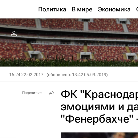
Политика
В мире
Экономика
16:24 22.02.2017
(обновлено: 13:42 05.09.2019)
ФК "Краснодар
Поделиться
эмоциями и д
"Фенербахче" 