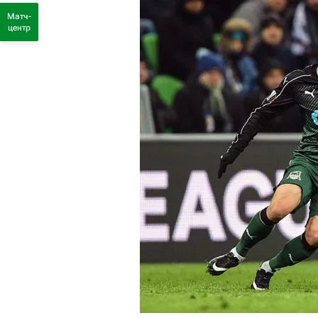
Матч-
центр