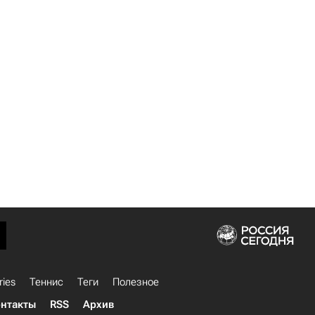
ries
Теннис
Теги
Полезное
нтакты
RSS
Архив