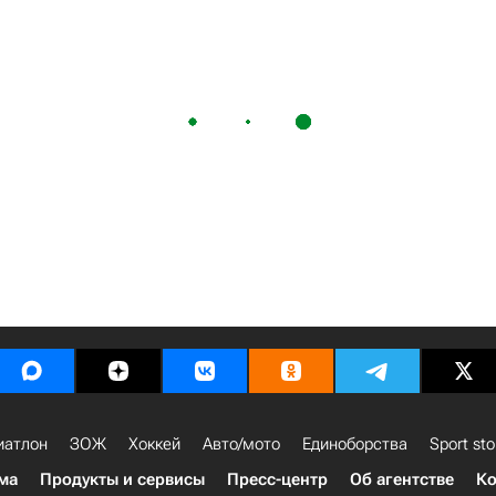
иатлон
ЗОЖ
Хоккей
Авто/мото
Единоборства
Sport sto
ма
Продукты и сервисы
Пресс-центр
Об агентстве
Ко