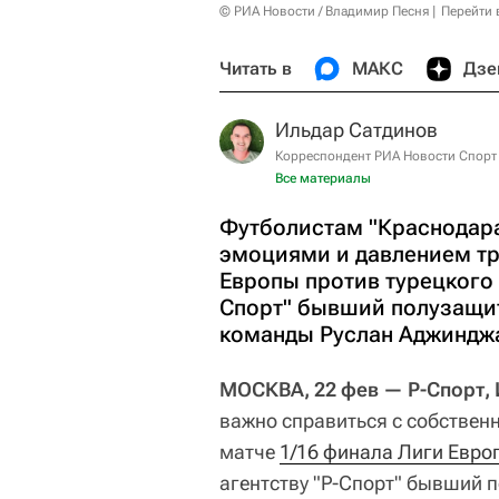
© РИА Новости / Владимир Песня
Перейти 
Читать в
МАКС
Дзе
Ильдар Сатдинов
Корреспондент РИА Новости Спорт
Все материалы
Футболистам "Краснодара
эмоциями и давлением тр
Европы против турецкого 
Спорт" бывший полузащит
команды Руслан Аджиндж
МОСКВА, 22 фев — Р-Спорт,
важно справиться с собствен
матче
1/16 финала Лиги Евро
агентству "Р-Спорт" бывший 