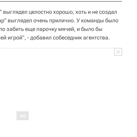
 выглядел целостно хорошо, хоть и не создал
ар" выглядел очень прилично. У команды было
ло забить еще парочку мячей, и было бы
й игрой", - добавил собеседник агентства.