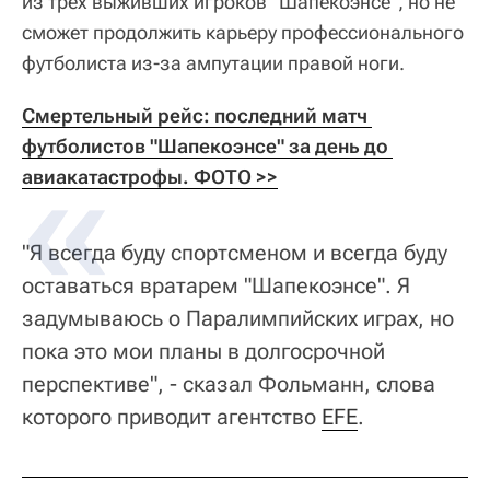
из трех выживших игроков "Шапекоэнсе", но не
сможет продолжить карьеру профессионального
футболиста из-за ампутации правой ноги.
Смертельный рейс: последний матч 
футболистов "Шапекоэнсе" за день до 
авиакатастрофы. ФОТО >>
"Я всегда буду спортсменом и всегда буду
оставаться вратарем "Шапекоэнсе". Я
задумываюсь о Паралимпийских играх, но
пока это мои планы в долгосрочной
перспективе", - сказал Фольманн, слова
которого приводит агентство
EFE
.