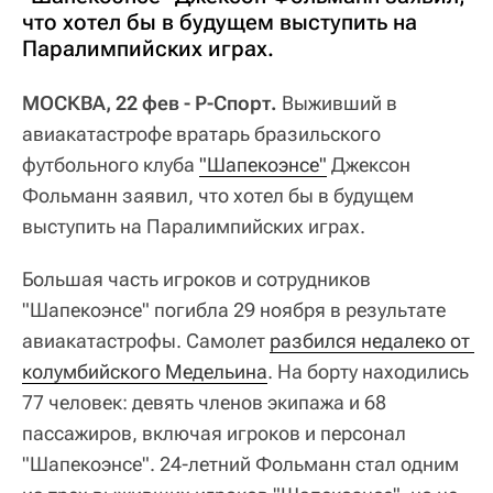
что хотел бы в будущем выступить на
Паралимпийских играх.
МОСКВА, 22 фев - Р-Спорт.
Выживший в
авиакатастрофе вратарь бразильского
футбольного клуба
"Шапекоэнсе"
Джексон
Фольманн заявил, что хотел бы в будущем
выступить на Паралимпийских играх.
Большая часть игроков и сотрудников
"Шапекоэнсе" погибла 29 ноября в результате
авиакатастрофы. Самолет
разбился недалеко от 
колумбийского Медельина
. На борту находились
77 человек: девять членов экипажа и 68
пассажиров, включая игроков и персонал
"Шапекоэнсе". 24-летний Фольманн стал одним