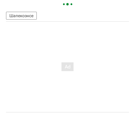
Шапекоэнсе