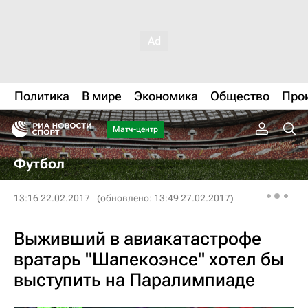
Политика
В мире
Экономика
Общество
Про
Матч-центр
Футбол
13:16 22.02.2017
(обновлено: 13:49 27.02.2017)
Выживший в авиакатастрофе
вратарь "Шапекоэнсе" хотел бы
выступить на Паралимпиаде