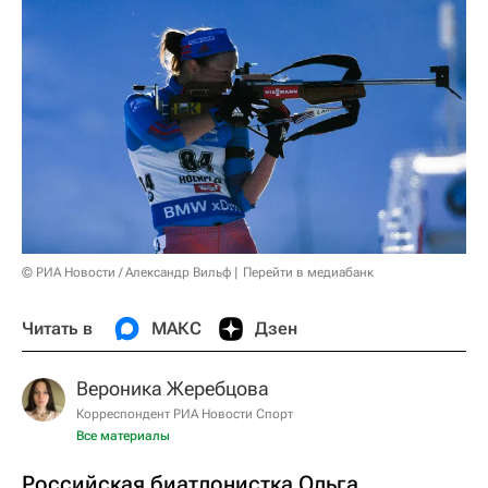
© РИА Новости / Александр Вильф
Перейти в медиабанк
Читать в
МАКС
Дзен
Вероника Жеребцова
Корреспондент РИА Новости Спорт
Все материалы
Российская биатлонистка Ольга