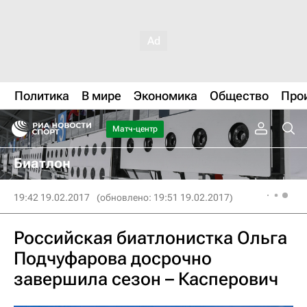
Политика
В мире
Экономика
Общество
Про
Матч-центр
Биатлон
19:42 19.02.2017
(обновлено: 19:51 19.02.2017)
Российская биатлонистка Ольга
Подчуфарова досрочно
завершила сезон – Касперович