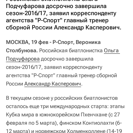
Подчуфарова досрочно завершила
сезон-2016/17, заявил корреспонденту
агентства "Р-Спорт" главный тренер
сборной России Александр Касперович.
МОСКВА, 19 фев - Р-Спорт, Вероника
Столбунова.
Российская биатлонистка
Ольга 
Подчуфарова
досрочно завершила
сезон-2016/17, заявил корреспонденту
агентства "Р-Спорт" главный тренер сборной
России
Александр Касперович
.
В текущем сезоне у российских биатлонистов
осталось еще три международных старта: этапы
Кубка мира в южнокорейском Пхенчхане (с 27
февраля по 5 марта), финском Контиолахти (6-
12 марта) и норвежском Холменколлене (14-19