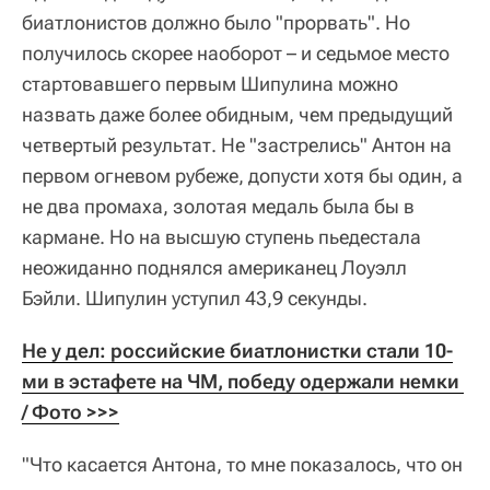
биатлонистов должно было "прорвать". Но
получилось скорее наоборот – и седьмое место
стартовавшего первым Шипулина можно
назвать даже более обидным, чем предыдущий
четвертый результат. Не "застрелись" Антон на
первом огневом рубеже, допусти хотя бы один, а
не два промаха, золотая медаль была бы в
кармане. Но на высшую ступень пьедестала
неожиданно поднялся американец Лоуэлл
Бэйли. Шипулин уступил 43,9 секунды.
Не у дел: российские биатлонистки стали 10-
ми в эстафете на ЧМ, победу одержали немки 
/ Фото >>>
"Что касается Антона, то мне показалось, что он