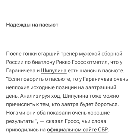
Надежды на пасьют
После гонки старший тренер мужской сборной
России по биатлону Рикко Гросс отметил, что у
Гараничева и
Шипулина
есть шансы в пасьюте.
"Если говорить о пасьюте, то у
Гараничева
очень
неплохие исходные позиции на завтрашний
день. Анализируя ход, Шипулина тоже можно
причислить к тем, кто завтра будет бороться.
Ногами они оба показали очень хорошие
результаты", — сказал Гросс, чьи слова
приводились на
официальном сайте СБР
.