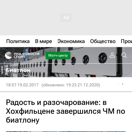
Политика
В мире
Экономика
Общество
Про
Матч-центр
Биатлон
18:57 19.02.2017
(обновлено: 19:23 21.12.2020)
Радость и разочарование: в
Хохфильцене завершился ЧМ по
биатлону