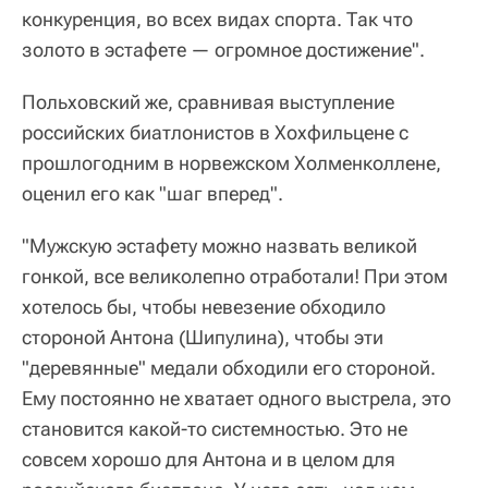
конкуренция, во всех видах спорта. Так что
золото в эстафете — огромное достижение".
Польховский же, сравнивая выступление
российских биатлонистов в Хохфильцене с
прошлогодним в норвежском Холменколлене,
оценил его как "шаг вперед".
"Мужскую эстафету можно назвать великой
гонкой, все великолепно отработали! При этом
хотелось бы, чтобы невезение обходило
стороной Антона (Шипулина), чтобы эти
"деревянные" медали обходили его стороной.
Ему постоянно не хватает одного выстрела, это
становится какой-то системностью. Это не
совсем хорошо для Антона и в целом для