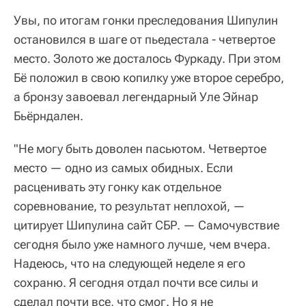
Увы, по итогам гонки преследования Шипулин
остановился в шаге от пьедестала - четвертое
место. Золото же досталось Фуркаду. При этом
Бё положил в свою копилку уже второе серебро,
а бронзу завоевал легендарный Уле Эйнар
Бьёрндален.
"Не могу быть доволен пасьютом. Четвертое
место — одно из самых обидных. Если
расценивать эту гонку как отдельное
соревнование, то результат неплохой, —
цитирует Шипулина сайт СБР. — Самочувствие
сегодня было уже намного лучше, чем вчера.
Надеюсь, что на следующей неделе я его
сохраню. Я сегодня отдал почти все силы и
сделал почти все, что смог. Но я не