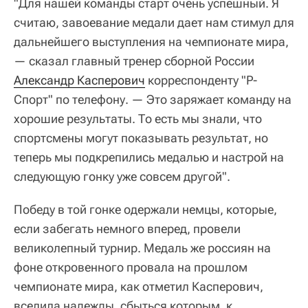
"Для нашей команды старт очень успешный. Я
считаю, завоевание медали дает нам стимул для
дальнейшего выступления на чемпионате мира,
— сказал главный тренер сборной России
Александр Касперович
корреспонденту "Р-
Спорт" по телефону. — Это заряжает команду на
хорошие результаты. То есть мы знали, что
спортсмены могут показывать результат, но
теперь мы подкрепились медалью и настрой на
следующую гонку уже совсем другой".
Победу в той гонке одержали немцы, которые,
если забегать немного вперед, провели
великолепный турнир. Медаль же россиян на
фоне откровенного провала на прошлом
чемпионате мира, как отметил Касперович,
вселила надежды, сбыться которым, к