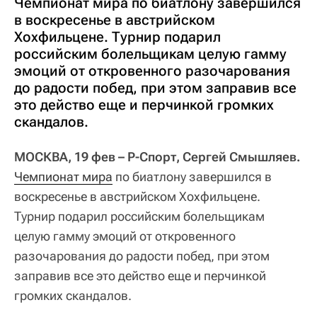
Чемпионат мира по биатлону завершился
в воскресенье в австрийском
Хохфильцене. Турнир подарил
российским болельщикам целую гамму
эмоций от откровенного разочарования
до радости побед, при этом заправив все
это действо еще и перчинкой громких
скандалов.
МОСКВА, 19 фев – Р-Спорт, Сергей Смышляев.
Чемпионат мира
по биатлону завершился в
воскресенье в австрийском Хохфильцене.
Турнир подарил российским болельщикам
целую гамму эмоций от откровенного
разочарования до радости побед, при этом
заправив все это действо еще и перчинкой
громких скандалов.