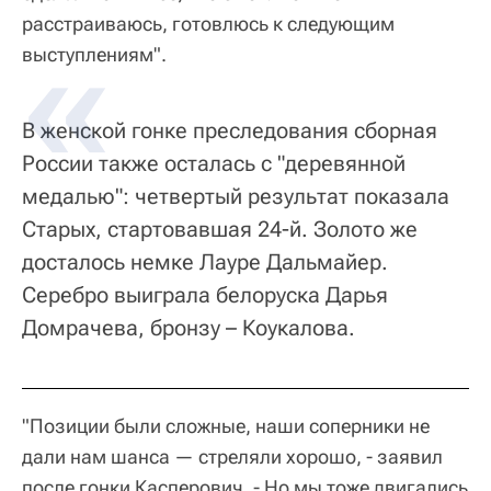
расстраиваюсь, готовлюсь к следующим
выступлениям".
В женской гонке преследования сборная
России также осталась с "деревянной
медалью": четвертый результат показала
Старых, стартовавшая 24-й. Золото же
досталось немке Лауре Дальмайер.
Серебро выиграла белоруска Дарья
Домрачева, бронзу – Коукалова.
"Позиции были сложные, наши соперники не
дали нам шанса — стреляли хорошо, - заявил
после гонки Касперович. - Но мы тоже двигались