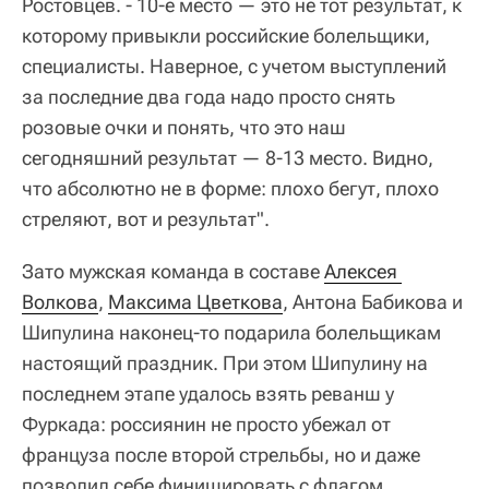
Ростовцев. - 10-е место — это не тот результат, к
которому привыкли российские болельщики,
специалисты. Наверное, с учетом выступлений
за последние два года надо просто снять
розовые очки и понять, что это наш
сегодняшний результат — 8-13 место. Видно,
что абсолютно не в форме: плохо бегут, плохо
стреляют, вот и результат".
Зато мужская команда в составе
Алексея 
Волкова
,
Максима Цветкова
, Антона Бабикова и
Шипулина наконец-то подарила болельщикам
настоящий праздник. При этом Шипулину на
последнем этапе удалось взять реванш у
Фуркада: россиянин не просто убежал от
француза после второй стрельбы, но и даже
позволил себе финишировать с флагом