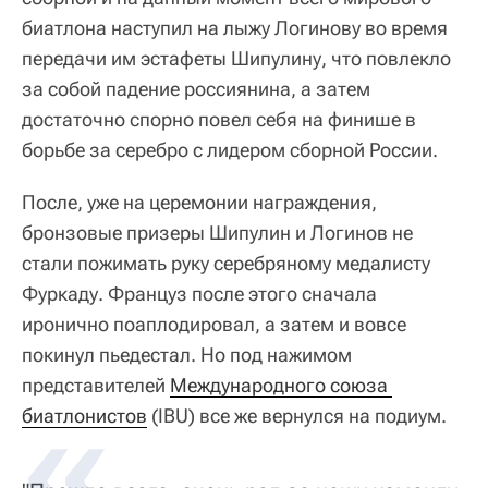
биатлона наступил на лыжу Логинову во время
передачи им эстафеты Шипулину, что повлекло
за собой падение россиянина, а затем
достаточно спорно повел себя на финише в
борьбе за серебро с лидером сборной России.
После, уже на церемонии награждения,
бронзовые призеры Шипулин и Логинов не
стали пожимать руку серебряному медалисту
Фуркаду. Француз после этого сначала
иронично поаплодировал, а затем и вовсе
покинул пьедестал. Но под нажимом
представителей
Международного союза 
биатлонистов
(IBU) все же вернулся на подиум.