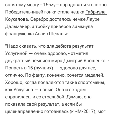
занятому месту – 15-му – порадоваться сложно.
Победительницей гонки стала чешка
Габриэла 
Коукалова
. Серебро досталось немке Лауре
Дальмайер, а тройку призеров замкнула
француженка Анаис Шевалье.
"Надо сказать, что для дебюта результат
Услугиной — очень здорово, - отметил
двукратный чемпион мира Дмитрий Ярошенко. -
Попасть в 15 (лучших) — здорово для нее,
отлично. По факту, конечно, хочется медалей.
Хорошо, когда появляются такие спортсмены,
как Услугина — новые. Она и с ходом
справилась, и со стрельбой. Думаю, она
показала свой результат, а если бы
целенаправленно готовилась (к ЧМ-2017), мог