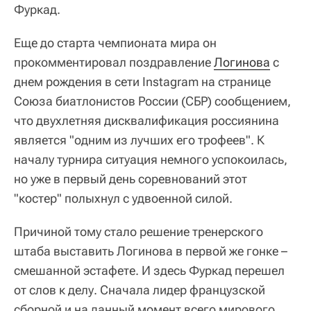
Фуркад.
Еще до старта чемпионата мира он
прокомментировал поздравление
Логинова
с
днем рождения в сети Instagram на странице
Союза биатлонистов России (СБР) сообщением,
что двухлетняя дисквалификация россиянина
является "одним из лучших его трофеев". К
началу турнира ситуация немного успокоилась,
но уже в первый день соревнований этот
"костер" полыхнул с удвоенной силой.
Причиной тому стало решение тренерского
штаба выставить Логинова в первой же гонке –
смешанной эстафете. И здесь Фуркад перешел
от слов к делу. Сначала лидер французской
сборной и на данный момент всего мирового