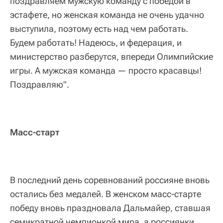
поздравляем мужскую команду с победой в
эстафете, но женская команда не очень удачно
выступила, поэтому есть над чем работать.
Будем работать! Надеюсь, и федерация, и
министерство разберутся, впереди Олимпийские
игры. А мужская команда — просто красавцы!
Поздравляю".
Масс-старт
В последний день соревнований россияне вновь
остались без медалей. В женском масс-старте
победу вновь праздновала Дальмайер, ставшая
семикратной чемпионкой мира, а россиянки