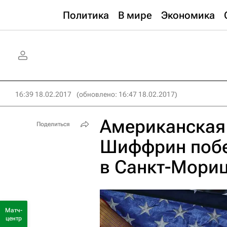
Политика
В мире
Экономика
16:39 18.02.2017
(обновлено: 16:47 18.02.2017)
Американская
Поделиться
Шиффрин побе
в Санкт-Мори
Матч-
центр