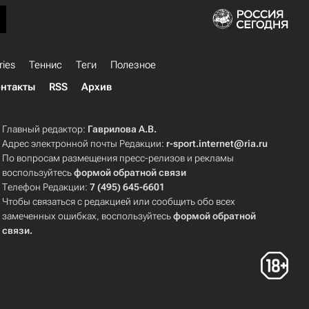
ries
Теннис
Теги
Полезное
нтакты
RSS
Архив
Главный редактор:
Гаврилова А.В.
Адрес электронной почты Редакции:
r-sport.internet@ria.ru
По вопросам размещения пресс-релизов и рекламы
воспользуйтесь
формой обратной связи
Телефон Редакции:
7 (495) 645-6601
Чтобы связаться с редакцией или сообщить обо всех
замеченных ошибках, воспользуйтесь
формой обратной
связи
.