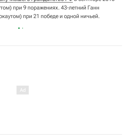
утом) при 9 поражениях. 43-летний Ганн
окаутом) при 21 победе и одной ничьей.