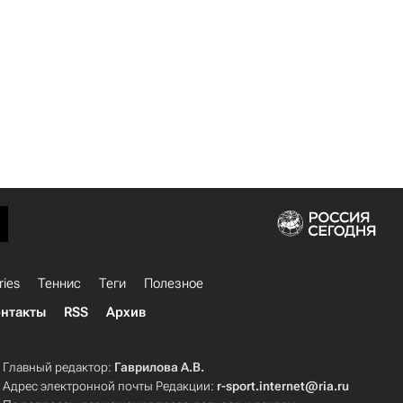
ries
Теннис
Теги
Полезное
нтакты
RSS
Архив
Главный редактор:
Гаврилова А.В.
Адрес электронной почты Редакции:
r-sport.internet@ria.ru