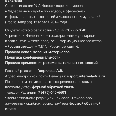
Вакансии
Сетевое издание РИА Новости зарегистрировано
в Федеральной службе по надзору в сфере связи,
информационных технологий и массовых коммуникаций
(Роскомнадзор) 08 апреля 2014 года.
Свидетельство о регистрации Эл № ФС77-57640
Учредитель: Федеральное государственное унитарное
предприятие Международное информационное агентство
«Россия сегодня»
(МИА «Россия сегодня»).
Правила использования материалов
Политика конфиденциальности
Правила применения рекомендательных технологий
Главный редактор:
Гаврилова А.В.
Адрес электронной почты Редакции:
r-sport.internet@ria.ru
По вопросам размещения пресс-релизов и рекламы
воспользуйтесь
формой обратной связи
Телефон Редакции:
7 (495) 645-6601
Чтобы связаться с редакцией или сообщить обо всех
замеченных ошибках, воспользуйтесь
формой обратной
связи
.