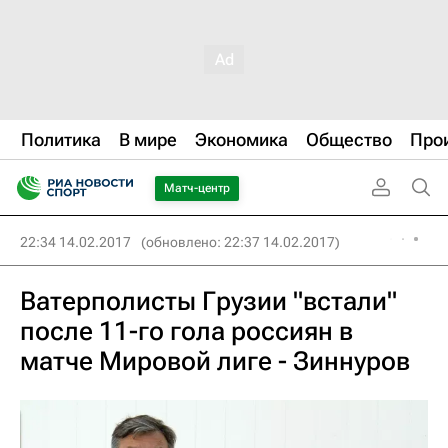
Политика
В мире
Экономика
Общество
Про
Матч-центр
22:34 14.02.2017
(обновлено: 22:37 14.02.2017)
Ватерполисты Грузии "встали"
после 11-го гола россиян в
матче Мировой лиге - Зиннуров