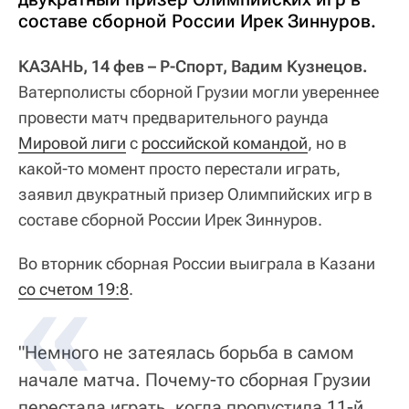
составе сборной России Ирек Зиннуров.
КАЗАНЬ, 14 фев – Р-Спорт, Вадим Кузнецов.
Ватерполисты сборной Грузии могли увереннее
провести матч предварительного раунда
Мировой лиги
с
российской командой
, но в
какой-то момент просто перестали играть,
заявил двукратный призер Олимпийских игр в
составе сборной России Ирек Зиннуров.
Во вторник сборная России выиграла в Казани
со счетом 19:8
.
"Немного не затеялась борьба в самом
начале матча. Почему-то сборная Грузии
перестала играть, когда пропустила 11-й