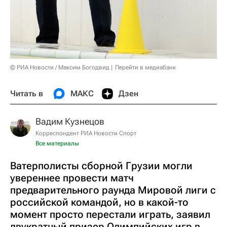
© РИА Новости / Максим Богодвид
Перейти в медиабанк
Читать в
МАКС
Дзен
Вадим Кузнецов
Корреспондент РИА Новости Спорт
Все материалы
Ватерполисты сборной Грузии могли
увереннее провести матч
предварительного раунда Мировой лиги с
российской командой, но в какой-то
момент просто перестали играть, заявил
двукратный призер Олимпийских игр в