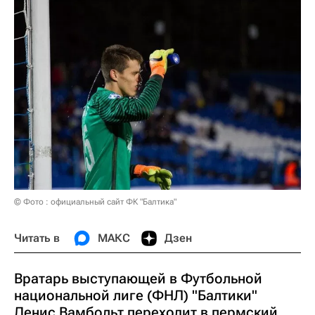
© Фото : официальный сайт ФК "Балтика"
Читать в
МАКС
Дзен
Вратарь выступающей в Футбольной
национальной лиге (ФНЛ) "Балтики"
Денис Вамбольт переходит в пермский