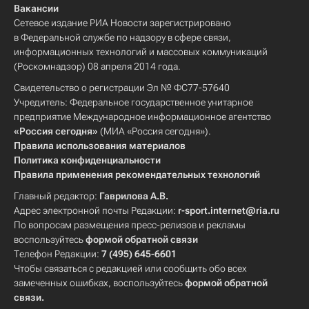
Вакансии
Сетевое издание РИА Новости зарегистрировано
в Федеральной службе по надзору в сфере связи,
информационных технологий и массовых коммуникаций
(Роскомнадзор) 08 апреля 2014 года.
Свидетельство о регистрации Эл № ФС77-57640
Учредитель: Федеральное государственное унитарное
предприятие Международное информационное агентство
«Россия сегодня»
(МИА «Россия сегодня»).
Правила использования материалов
Политика конфиденциальности
Правила применения рекомендательных технологий
Главный редактор:
Гаврилова А.В.
Адрес электронной почты Редакции:
r-sport.internet@ria.ru
По вопросам размещения пресс-релизов и рекламы
воспользуйтесь
формой обратной связи
Телефон Редакции:
7 (495) 645-6601
Чтобы связаться с редакцией или сообщить обо всех
замеченных ошибках, воспользуйтесь
формой обратной
связи
.