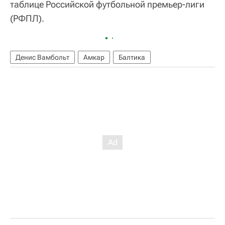
таблице Российской футбольной премьер-лиги
(РФПЛ).
Денис Вамбольт
Амкар
Балтика