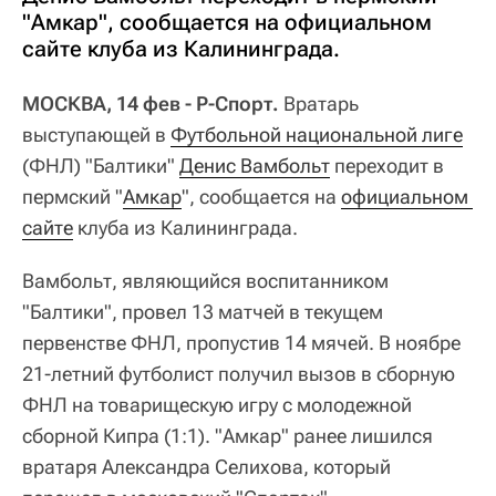
"Амкар", сообщается на официальном
сайте клуба из Калининграда.
МОСКВА, 14 фев - Р-Спорт.
Вратарь
выступающей в
Футбольной национальной лиге
(ФНЛ) "Балтики"
Денис Вамбольт
переходит в
пермский "
Амкар
", сообщается на
официальном 
сайте
клуба из Калининграда.
Вамбольт, являющийся воспитанником
"Балтики", провел 13 матчей в текущем
первенстве ФНЛ, пропустив 14 мячей. В ноябре
21-летний футболист получил вызов в сборную
ФНЛ на товарищескую игру с молодежной
сборной Кипра (1:1). "Амкар" ранее лишился
вратаря Александра Селихова, который