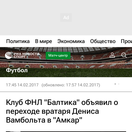
Политика
В мире
Экономика
Общество
Про
Матч-центр
Футбол
17:45 14.02.2017
(обновлено: 17:57 14.02.2017)
Клуб ФНЛ "Балтика" объявил о
переходе вратаря Дениса
Вамбольта в "Амкар"