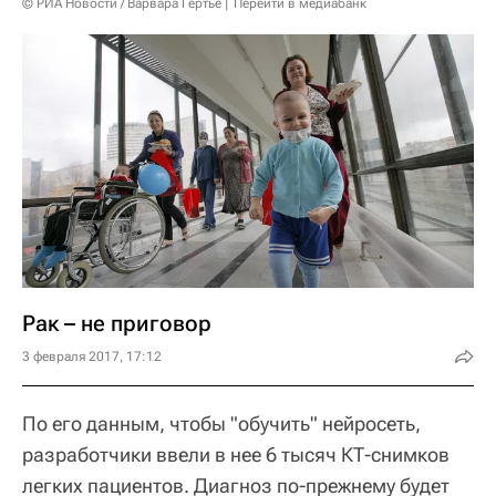
© РИА Новости / Варвара Гертье
Перейти в медиабанк
Рак – не приговор
3 февраля 2017, 17:12
По его данным, чтобы "обучить" нейросеть,
разработчики ввели в нее 6 тысяч КТ-снимков
легких пациентов. Диагноз по-прежнему будет