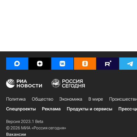
Политика
Общество
Экономика
В мире
Происшеств
Спецпроекты
Реклама
Продукты и сервисы
Пресс-ц
Версия 2023.1 Beta
© 2026 МИА «Россия сегодня»
Вакансии