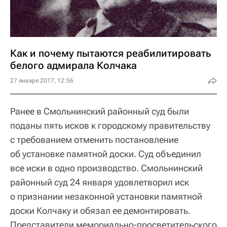
Как и почему пытаются реабилитировать
белого адмирала Колчака
27 января 2017, 12:56
Ранее в Смольнинский районный суд были
поданы пять исков к городскому правительству
с требованием отменить постановление
об установке памятной доски. Суд объединил
все иски в одно производство. Смольнинский
районный суд 24 января удовлетворил иск
о признании незаконной установки памятной
доски Колчаку и обязал ее демонтировать.
Представители мемориально-просветительского