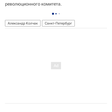
революционного комитета.
Александр Колчак
Санкт-Петербург