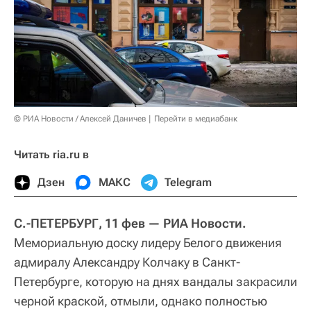
© РИА Новости / Алексей Даничев
Перейти в медиабанк
Читать ria.ru в
Дзен
МАКС
Telegram
С.-ПЕТЕРБУРГ, 11 фев — РИА Новости.
Мемориальную доску лидеру Белого движения
адмиралу Александру Колчаку в Санкт-
Петербурге, которую на днях вандалы закрасили
черной краской, отмыли, однако полностью