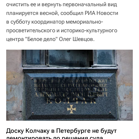
очистить ее и вернуть первоначальный вид
планируется весной, сообщил РИА Новости
в субботу координатор мемориально-
просветительского и историко-культурного
центра "Белое дело" Олег Шевцов.
Доску Колчаку в Петербурге не будут
демонтировать до решения суда