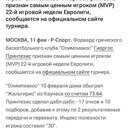
признан самым ценным игроком (MVP)
22-й игровой недели Евролиги,
сообщается на официальном сайте
турнира.
МОСКВА, 11 фев - Р-Спорт.
Форвард греческого
баскетбольного клуба "Олимпиакос"
Гиоргос 
Принтезис
признан самым ценным игроком
(MVP) 22-й игровой недели Евролиги,
сообщается на
официальном сайте
турнира.
"Олимпиакос" 10 февраля дома обыграл
"Жальгирис" из Каунаса
со счетом 73:64
.
Принтезис сделал дабл-дабл - 17 очков и 10
подборов, добавив к этому по 2 результативные
передачи и перехвата. Индекс полезности
игрока составил "30".