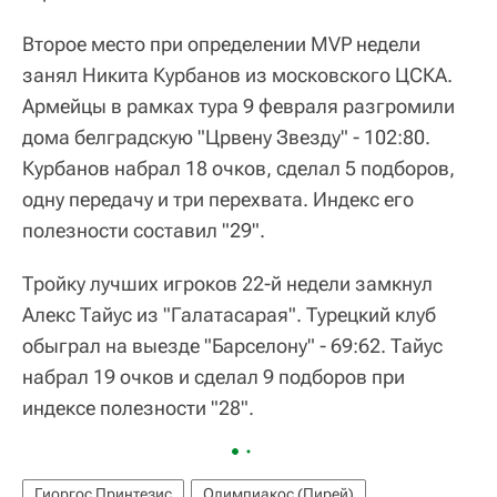
Второе место при определении MVP недели
занял Никита Курбанов из московского ЦСКА.
Армейцы в рамках тура 9 февраля разгромили
дома белградскую "Црвену Звезду" - 102:80.
Курбанов набрал 18 очков, сделал 5 подборов,
одну передачу и три перехвата. Индекс его
полезности составил "29".
Тройку лучших игроков 22-й недели замкнул
Алекс Тайус из "Галатасарая". Турецкий клуб
обыграл на выезде "Барселону" - 69:62. Тайус
набрал 19 очков и сделал 9 подборов при
индексе полезности "28".
Гиоргос Принтезис
Олимпиакос (Пирей)