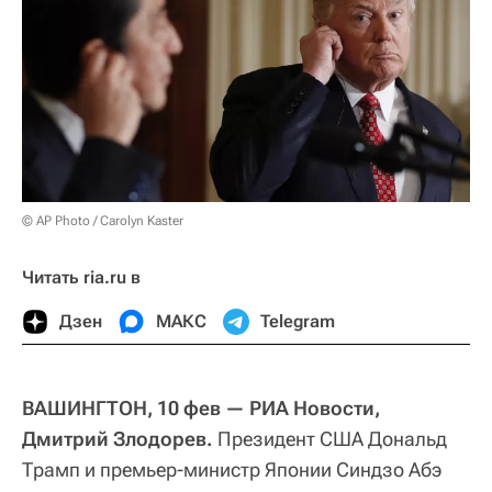
© AP Photo / Carolyn Kaster
Читать ria.ru в
Дзен
МАКС
Telegram
ВАШИНГТОН, 10 фев — РИА Новости,
Дмитрий Злодорев.
Президент США Дональд
Трамп и премьер-министр Японии Синдзо Абэ