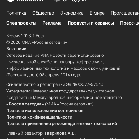
Политика
Общество
Экономика
В мире
Происшеств
Спецпроекты
Реклама
Продукты и сервисы
Пресс-ц
Версия 2023.1 Beta
© 2026 МИА «Россия сегодня»
Вакансии
Сетевое издание РИА Новости зарегистрировано
в Федеральной службе по надзору в сфере связи,
информационных технологий и массовых коммуникаций
(Роскомнадзор) 08 апреля 2014 года.
Свидетельство о регистрации Эл № ФС77-57640
Учредитель: Федеральное государственное унитарное
предприятие Международное информационное агентство
«Россия сегодня»
(МИА «Россия сегодня»).
Правила использования материалов
Политика конфиденциальности
Правила применения рекомендательных технологий
Главный редактор:
Гаврилова А.В.