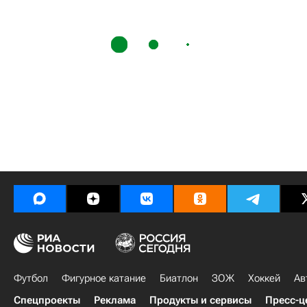
Футбол
Фигурное катание
Биатлон
ЗОЖ
Хоккей
Ав
Спецпроекты
Реклама
Продукты и сервисы
Пресс-ц