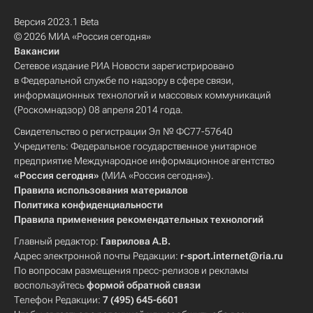
Версия 2023.1 Beta
© 2026 МИА «Россия сегодня»
Вакансии
Сетевое издание РИА Новости зарегистрировано
в Федеральной службе по надзору в сфере связи,
информационных технологий и массовых коммуникаций
(Роскомнадзор) 08 апреля 2014 года.
Свидетельство о регистрации Эл № ФС77-57640
Учредитель: Федеральное государственное унитарное
предприятие Международное информационное агентство
«Россия сегодня»
(МИА «Россия сегодня»).
Правила использования материалов
Политика конфиденциальности
Правила применения рекомендательных технологий
Главный редактор:
Гаврилова А.В.
Адрес электронной почты Редакции:
r-sport.internet@ria.ru
По вопросам размещения пресс-релизов и рекламы
воспользуйтесь
формой обратной связи
Телефон Редакции:
7 (495) 645-6601