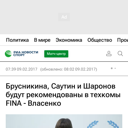
Политика
В мире
Экономика
Общество
Про
Матч-центр
07:39 09.02.2017
(обновлено: 08:02 09.02.2017)
Брусникина, Саутин и Шаронов
будут рекомендованы в техкомы
FINA - Власенко