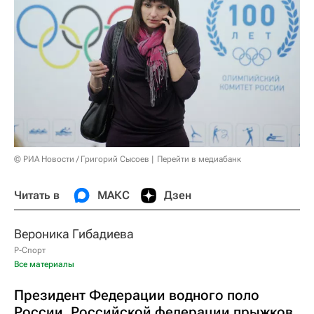
© РИА Новости / Григорий Сысоев
Перейти в медиабанк
Читать в
МАКС
Дзен
Вероника Гибадиева
Р-Спорт
Все материалы
Президент Федерации водного поло
России, Российской федерации прыжков