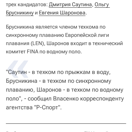
трех кандидатов:
Дмитрия Саутина
,
Ольгу 
Брусникину
и
Евгения Шаронова
.
Брусникина является членом техкома по
синхронному плаванию Европейской лиги
плавания (LEN), Шаронов входит в технический
комитет FINA по водному поло.
"Саутин - в техком по прыжкам в воду,
Брусникина - в техком по синхронному
плаванию, Шаронов - в техком по водному
поло", - сообщил Власенко корреспонденту
агентства "Р-Спорт".