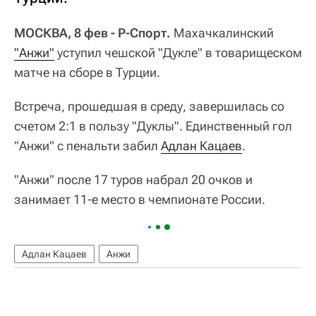
МОСКВА, 8 фев - Р-Спорт.
Махачкалинский
"Анжи"
уступил чешской "Дукле" в товарищеском
матче на сборе в Турции.
Встреча, прошедшая в среду, завершилась со
счетом 2:1 в пользу "Дуклы". Единственный гол
"Анжи" с пенальти забил
Адлан Кацаев
.
"Анжи" после 17 туров набрал 20 очков и
занимает 11-е место в чемпионате России.
Адлан Кацаев
Анжи