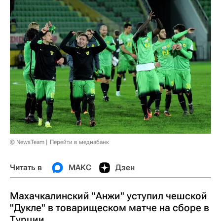
© NewsTeam
Перейти в медиабанк
Читать в
МАКС
Дзен
Махачкалинский "Анжи" уступил чешской
"Дукле" в товарищеском матче на сборе в
Турции.