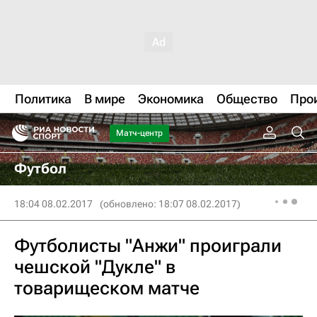
Политика
В мире
Экономика
Общество
Про
Матч-центр
Футбол
18:04 08.02.2017
(обновлено: 18:07 08.02.2017)
Футболисты "Анжи" проиграли
чешской "Дукле" в
товарищеском матче