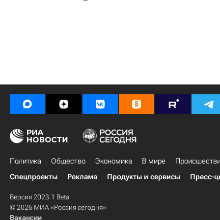
Политика
Общество
Экономика
В мире
Происшеств
Спецпроекты
Реклама
Продукты и сервисы
Пресс-ц
Версия 2023.1 Beta
© 2026 МИА «Россия сегодня»
Вакансии