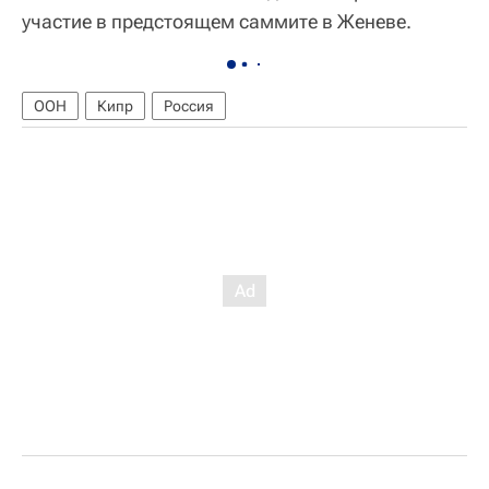
участие в предстоящем саммите в Женеве.
ООН
Кипр
Россия