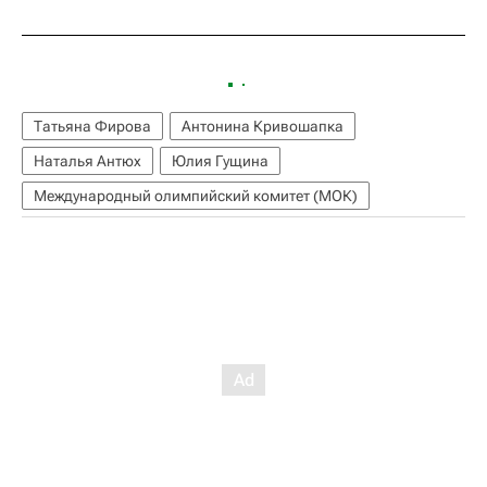
Татьяна Фирова
Антонина Кривошапка
Наталья Антюх
Юлия Гущина
Международный олимпийский комитет (МОК)