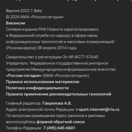
Версия 2023.1 Beta
© 2026 МИА «Россия сегодня»
Вакансии
Сетевое издание РИА Новости зарегистрировано
в Федеральной службе по надзору в сфере связи,
информационных технологий и массовых коммуникаций
(Роскомнадзор) 08 апреля 2014 года.
Свидетельство о регистрации Эл № ФС77-57640
Учредитель: Федеральное государственное унитарное
предприятие Международное информационное агентство
«Россия сегодня»
(МИА «Россия сегодня»).
Правила использования материалов
Политика конфиденциальности
Правила применения рекомендательных технологий
Главный редактор:
Гаврилова А.В.
Адрес электронной почты Редакции:
r-sport.internet@ria.ru
По вопросам размещения пресс-релизов и рекламы
воспользуйтесь
формой обратной связи
Телефон Редакции:
7 (495) 645-6601