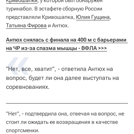
Кривошапки
, у которой был обнаружен
туринабол. В эстафете сборную России
представляли Кривошапка,
Юлия Гущина
,
Татьяна Фирова
и Антюх.
Антюх снялась с финала на 400 м с барьерами 
на ЧР из-за спазма мышцы - ВФЛА >>>
"Нет, все, хватит", - ответила Антюх на
вопрос, будет ли она далее выступать на
соревнованиях.
"Нет", - подтвердила она, отвечая на вопрос, не
стоит ли ожидать ее возвращения в качестве
спортсменки.