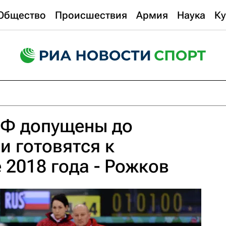
Общество
Происшествия
Армия
Наука
Ку
РФ допущены до
и готовятся к
2018 года - Рожков