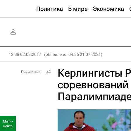
Политика
В мире
Экономика
12:38 02.02.2017
(обновлено: 04:56 21.07.2021)
Керлингисты 
Поделиться
соревнований 
Паралимпиаде 
Матч-
центр