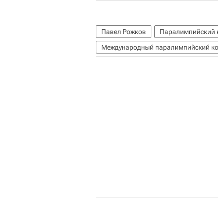
Павел Рожков
Паралимпийский к
Международный паралимпийский ком