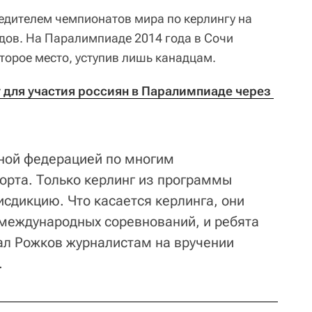
едителем чемпионатов мира по керлингу на
одов. На Паралимпиаде 2014 года в Сочи
торое место, уступив лишь канадцам.
 для участия россиян в Паралимпиаде через 
ной федерацией по многим
рта. Только керлинг из программы
исдикцию. Что касается керлинга, они
 международных соревнований, и ребята
зал Рожков журналистам на вручении
.