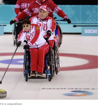
йти в медиабанк