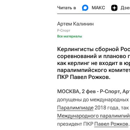
Читать в
МАКС
Дзе
Артем Калинин
Р-Спорт
Все материалы
Керлингисты сборной Ро
соревнований и планово г
как керлинг не входит в
паралимпийского комитета
ПКР Павел Рожков.
МОСКВА, 2 фев - Р-Спорт, А
допущены до международных с
Паралимпиаде
2018 года, так
Международного паралимпийс
президент ПКР
Павел Рожков
.