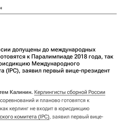
н
ссии допущены до международных
отовятся к Паралимпиаде 2018 года, так
 юрисдикцию Международного
 (IPC), заявил первый вице-президент
ртем Калинин.
Керлингисты сборной России
оревнований и планово готовятся к
 как керлинг не входит в юрисдикцию
кого комитета (IPC)
, заявил первый вице-