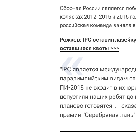
Сборная России является поб
колясках 2012, 2015 и 2016 г
российская команда заняла в
Рожков: IPC оставил лазейку
оставшиеся квоты >>>
"IPC является международ
паралимпийским видам спо
ПИ-2018 не входит в их юр
допустили наших ребят до
планово готовятся", - ска
премии "Серебряная лань"