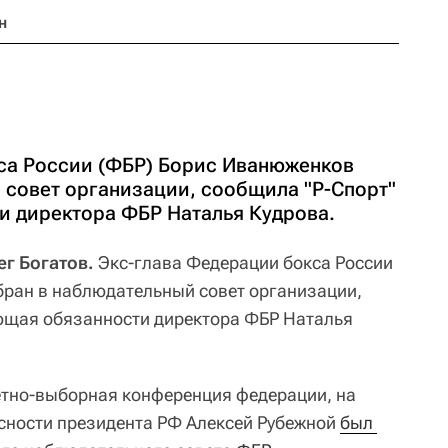
н
са России (ФБР) Борис Иванюженков
 совет организации, сообщила "Р-Спорт"
 директора ФБР Наталья Кудрова.
ег Богатов.
Экс-глава Федерации бокса России
ран в наблюдательный совет организации,
ющая обязанности директора ФБР Наталья
етно-выборная конференция федерации, на
сности президента РФ Алексей Рубежной
был 