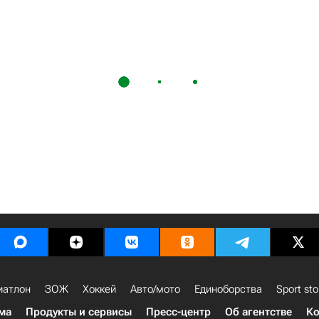
иатлон
ЗОЖ
Хоккей
Авто/мото
Единоборства
Sport sto
ма
Продукты и сервисы
Пресс-центр
Об агентстве
Ко