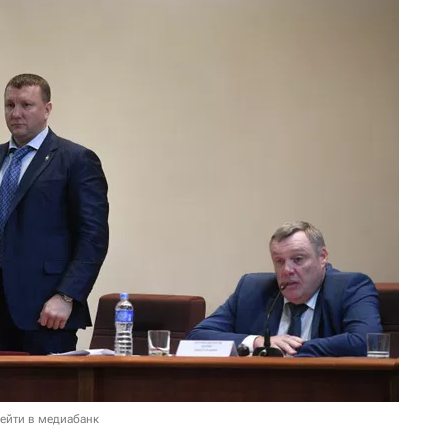
ейти в медиабанк