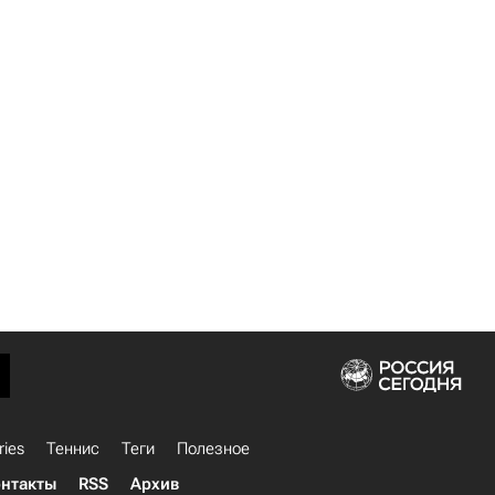
ries
Теннис
Теги
Полезное
нтакты
RSS
Архив