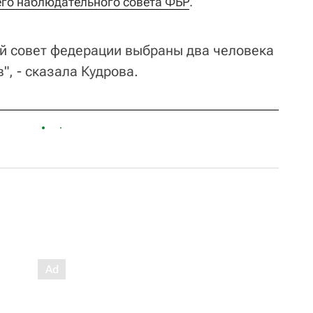
го наблюдательного совета ФБР
.
й совет федерации выбраны два человека
, - сказала Кудрова.