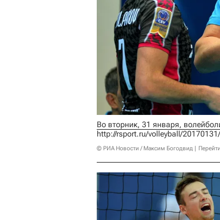
http://rsport.ru/volleyball/20170
© РИА Новости / Максим Богодвид
Перейт