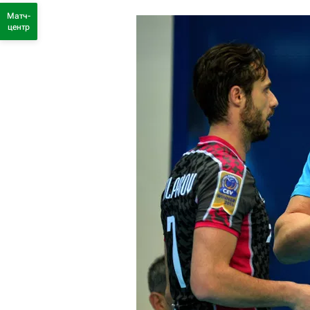
Матч-
центр