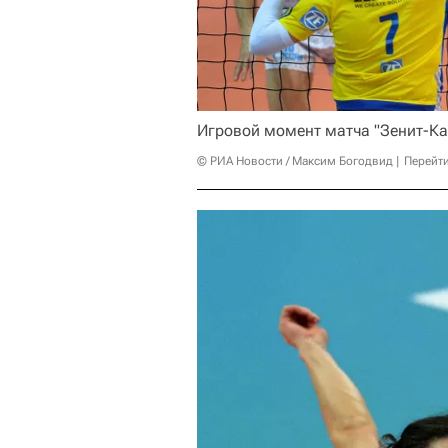
Игровой момент матча "Зенит-Ка
© РИА Новости / Максим Богодвид
Перейт