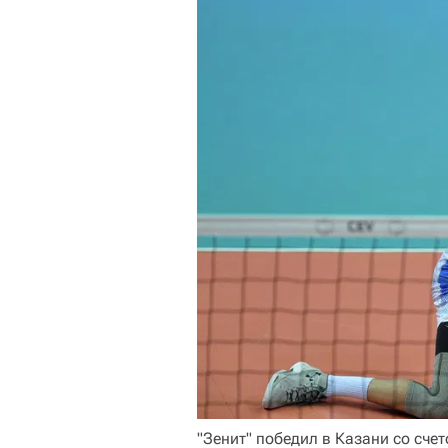
"Зенит" победил в Казани со счето