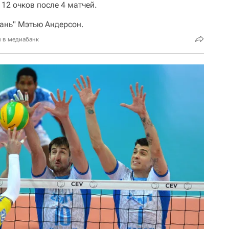
 12 очков после 4 матчей.
зань" Мэтью Андерсон.
и в медиабанк