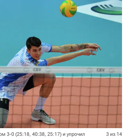
м 3-0 (25:18, 40:38, 25:17) и упрочил
3 из 14