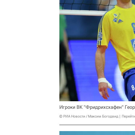
Игроки ВК "Фридрихсхафен" Георг
© РИА Новости / Максим Богодвид
Перейт