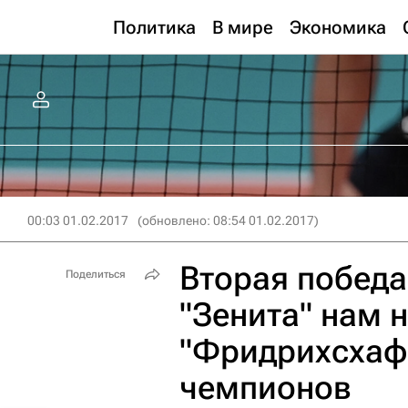
Политика
В мире
Экономика
00:03 01.02.2017
(обновлено: 08:54 01.02.2017)
Вторая победа
Поделиться
"Зенита" нам 
"Фридрихсхаф
чемпионов