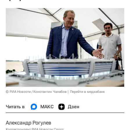
© РИА Новости / Константин Чалабов
Перейти в медиабанк
Читать в
МАКС
Дзен
Александр Рогулев
Корреспондент РИА Новости Спорт