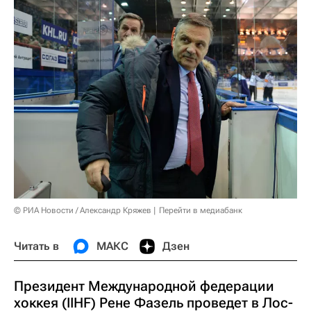
© РИА Новости / Александр Кряжев
Перейти в медиабанк
Читать в
МАКС
Дзен
Президент Международной федерации
хоккея (IIHF) Рене Фазель проведет в Лос-