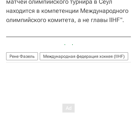
матчей олимпийского турнира в Сеул
находится в компетенции Международного
олимпийского комитета, а не главы IIHF".
Рене Фазель
Международная федерация хоккея (IIHF)