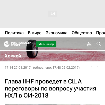
Политика
В мире
Экономика
Общество
Про
Матч-центр
Хоккей
17:14 27.01.2017
(обновлено: 17:48 02.02.2017)
Глава IIHF проведет в США
переговоры по вопросу участия
НХЛ в ОИ-2018