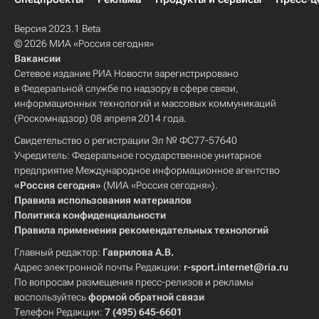
Версия 2023.1 Beta
© 2026 МИА «Россия сегодня»
Вакансии
Сетевое издание РИА Новости зарегистрировано
в Федеральной службе по надзору в сфере связи,
информационных технологий и массовых коммуникаций
(Роскомнадзор) 08 апреля 2014 года.
Свидетельство о регистрации Эл № ФС77-57640
Учредитель: Федеральное государственное унитарное
предприятие Международное информационное агентство
«Россия сегодня»
(МИА «Россия сегодня»).
Правила использования материалов
Политика конфиденциальности
Правила применения рекомендательных технологий
Главный редактор:
Гаврилова А.В.
Адрес электронной почты Редакции:
r-sport.internet@ria.ru
По вопросам размещения пресс-релизов и рекламы
воспользуйтесь
формой обратной связи
Телефон Редакции:
7 (495) 645-6601