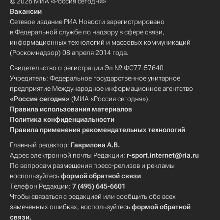
© 2026 МИА «Россия сегодня»
Вакансии
Сетевое издание РИА Новости зарегистрировано
в Федеральной службе по надзору в сфере связи,
информационных технологий и массовых коммуникаций
(Роскомнадзор) 08 апреля 2014 года.
Свидетельство о регистрации Эл № ФС77-57640
Учредитель: Федеральное государственное унитарное
предприятие Международное информационное агентство
«Россия сегодня»
(МИА «Россия сегодня»).
Правила использования материалов
Политика конфиденциальности
Правила применения рекомендательных технологий
Главный редактор:
Гаврилова А.В.
Адрес электронной почты Редакции:
r-sport.internet@ria.ru
По вопросам размещения пресс-релизов и рекламы
воспользуйтесь
формой обратной связи
Телефон Редакции:
7 (495) 645-6601
Чтобы связаться с редакцией или сообщить обо всех
замеченных ошибках, воспользуйтесь
формой обратной
связи
.