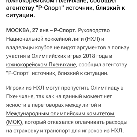
южнокорейском Пхенчхане, сообщил
агентству "Р-Спорт" источник, близкий к
ситуации.
МОСКВА, 27 янв – Р-Спорт.
Руководство
Национальной хоккейной лиги (НХЛ)
и
владельцы клубов не видят аргументов в пользу
участия в
Олимпийских играх 2018 года в 
южнокорейском Пхенчхане
, сообщил агентству
"Р-Спорт" источник, близкий к ситуации.
Игроки из НХЛ могут пропустить Олимпиаду в
Пхенчхане, так как на данный момент нет
ясности в переговорах между лигой и
Международным олимпийским комитетом 
(МОК)
, который отказался оплачивать расходы
на страховку и транспорт для игроков из НХЛ,