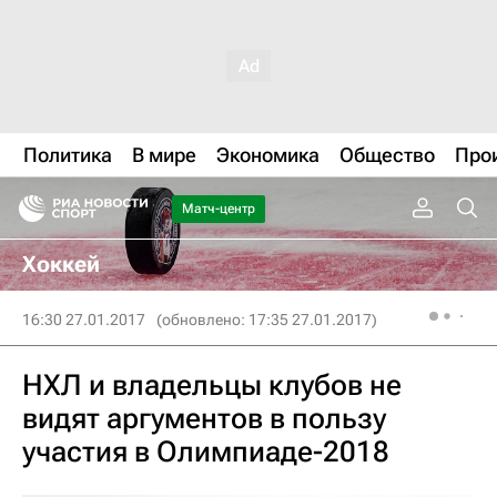
Политика
В мире
Экономика
Общество
Про
Матч-центр
Хоккей
16:30 27.01.2017
(обновлено: 17:35 27.01.2017)
НХЛ и владельцы клубов не
видят аргументов в пользу
участия в Олимпиаде-2018