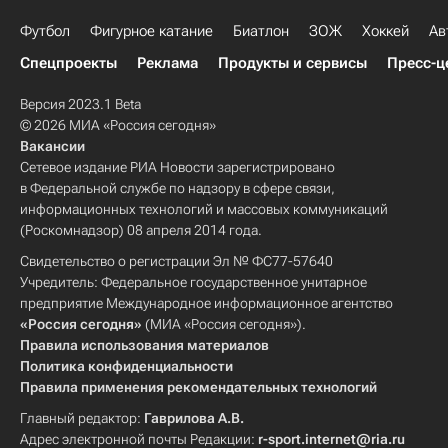
Футбол
Фигурное катание
Биатлон
ЗОЖ
Хоккей
Ав
Спецпроекты
Реклама
Продукты и сервисы
Пресс-ц
Версия 2023.1 Beta
© 2026 МИА «Россия сегодня»
Вакансии
Сетевое издание РИА Новости зарегистрировано
в Федеральной службе по надзору в сфере связи,
информационных технологий и массовых коммуникаций
(Роскомнадзор) 08 апреля 2014 года.
Свидетельство о регистрации Эл № ФС77-57640
Учредитель: Федеральное государственное унитарное
предприятие Международное информационное агентство
«Россия сегодня»
(МИА «Россия сегодня»).
Правила использования материалов
Политика конфиденциальности
Правила применения рекомендательных технологий
Главный редактор:
Гаврилова А.В.
Адрес электронной почты Редакции:
r-sport.internet@ria.ru