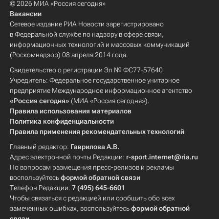
© 2026 МИА «Россия сегодня»
Вакансии
Сетевое издание РИА Новости зарегистрировано
в Федеральной службе по надзору в сфере связи,
информационных технологий и массовых коммуникаций
(Роскомнадзор) 08 апреля 2014 года.
Свидетельство о регистрации Эл № ФС77-57640
Учредитель: Федеральное государственное унитарное
предприятие Международное информационное агентство
«Россия сегодня»
(МИА «Россия сегодня»).
Правила использования материалов
Политика конфиденциальности
Правила применения рекомендательных технологий
Главный редактор:
Гаврилова А.В.
Адрес электронной почты Редакции:
r-sport.internet@ria.ru
По вопросам размещения пресс-релизов и рекламы
воспользуйтесь
формой обратной связи
Телефон Редакции:
7 (495) 645-6601
Чтобы связаться с редакцией или сообщить обо всех
замеченных ошибках, воспользуйтесь
формой обратной
связи
.