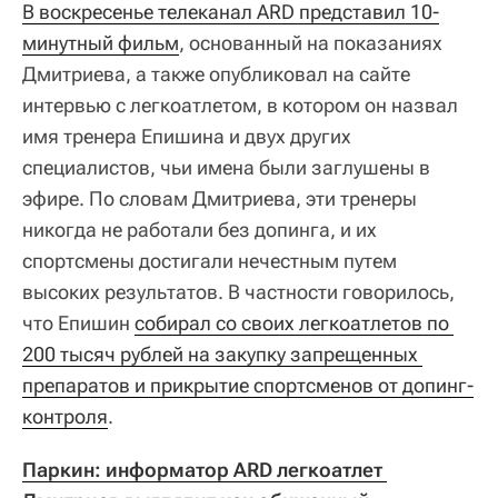
В воскресенье телеканал ARD представил 10-
минутный фильм
, основанный на показаниях
Дмитриева, а также опубликовал на сайте
интервью с легкоатлетом, в котором он назвал
имя тренера Епишина и двух других
специалистов, чьи имена были заглушены в
эфире. По словам Дмитриева, эти тренеры
никогда не работали без допинга, и их
спортсмены достигали нечестным путем
высоких результатов. В частности говорилось,
что Епишин
собирал со своих легкоатлетов по 
200 тысяч рублей на закупку запрещенных 
препаратов и прикрытие спортсменов от допинг-
контроля
.
Паркин: и
нформатор ARD легкоатлет 