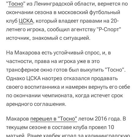
"
Тосно
" из Ленинградской области, вернется по
окончании сезона в московский футбольный
клуб
ЦСКА
, который владеет правами на 20-
летнего игрока, сообщил агентству "Р-Спорт"
источник, знакомый с ситуацией.
На Макарова есть устойчивый спрос, и, в
частности, права на игрока уже в это
трансферное окно готов был выкупить "Тосно".
Однако ЦСКА наотрез отказался продавать
своего воспитанника и намерен вернуть его себе
по окончании чемпионата, когда истечет срок
арендного соглашения.
Макаров
перешел в "Тосно"
летом 2016 года. В
текущем сезоне в составе клуба провел 10
матчей. Ранее хавбек играл за калининградскую