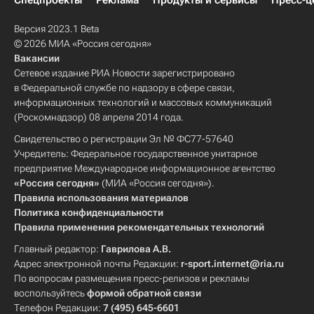
Спецпроекты
Реклама
Продукты и сервисы
Пресс-ц
Версия 2023.1 Beta
© 2026 МИА «Россия сегодня»
Вакансии
Сетевое издание РИА Новости зарегистрировано
в Федеральной службе по надзору в сфере связи,
информационных технологий и массовых коммуникаций
(Роскомнадзор) 08 апреля 2014 года.
Свидетельство о регистрации Эл № ФС77-57640
Учредитель: Федеральное государственное унитарное
предприятие Международное информационное агентство
«Россия сегодня»
(МИА «Россия сегодня»).
Правила использования материалов
Политика конфиденциальности
Правила применения рекомендательных технологий
Главный редактор:
Гаврилова А.В.
Адрес электронной почты Редакции:
r-sport.internet@ria.ru
По вопросам размещения пресс-релизов и рекламы
воспользуйтесь
формой обратной связи
Телефон Редакции:
7 (495) 645-6601