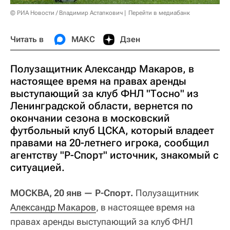
© РИА Новости / Владимир Астапкович
Перейти в медиабанк
Читать в
МАКС
Дзен
Полузащитник Александр Макаров, в
настоящее время на правах аренды
выступающий за клуб ФНЛ "Тосно" из
Ленинградской области, вернется по
окончании сезона в московский
футбольный клуб ЦСКА, который владеет
правами на 20-летнего игрока, сообщил
агентству "Р-Спорт" источник, знакомый с
ситуацией.
МОСКВА, 20 янв — Р-Спорт.
Полузащитник
Александр Макаров
, в настоящее время на
правах аренды выступающий за клуб ФНЛ