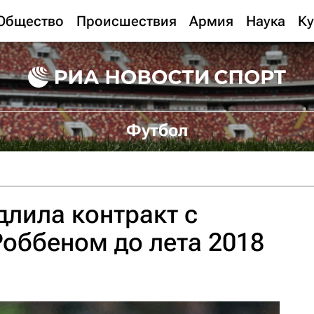
Общество
Происшествия
Армия
Наука
Ку
Футбол
длила контракт с
оббеном до лета 2018