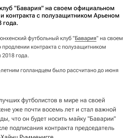
клуб "Бавария" на своем официальном
ии контракта с полузащитником Арьеном
 года.
юнхенский футбольный клуб "
Бавария
" на своем
 продлении контракта с полузащитником
 2018 года.
-летним голландцем было рассчитано до июня
лучших футболистов в мире на своей
ене уже почти восемь лет и стал важной
ды, что он будет носить майку "Баварии"
осле подписания контракта председатель
-Хайнц Румменигге
.