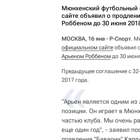
Мюнхенский футбольный 
сайте объявил о продлен
Роббеном до 30 июня 2018
МОСКВА, 16 янв - Р-Спорт
. М
официальном сайте
объявил о
Арьеном Роббеном
до 30 июня
Предыдущее соглашение с 32
2017 года.
"Арьен является одним из 
позиции. Он играет в Мюнх
частью клуба. Мы очень ра
еще один год", - заявил п
правления "Баварии"
Карл