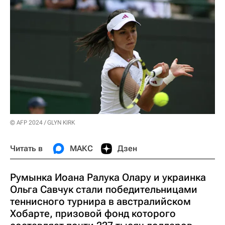
© AFP 2024 / GLYN KIRK
Читать в
МАКС
Дзен
Румынка Иоана Ралука Олару и украинка
Ольга Савчук стали победительницами
теннисного турнира в австралийском
Хобарте, призовой фонд которого