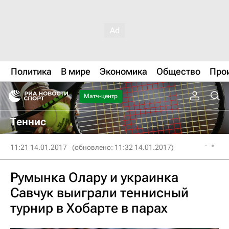
Политика
В мире
Экономика
Общество
Про
Матч-центр
Теннис
11:21 14.01.2017
(обновлено: 11:32 14.01.2017)
Румынка Олару и украинка
Савчук выиграли теннисный
турнир в Хобарте в парах