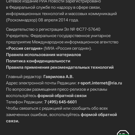
Сетевое издание РИА Новости зарегистрировано
в Федеральной службе по надзору в сфере связи,
информационных технологий и массовых коммуникаций
(Роскомнадзор) 08 апреля 2014 года.
Свидетельство о регистрации Эл № ФС77-57640
Учредитель: Федеральное государственное унитарное
предприятие Международное информационное агентство
«Россия сегодня»
(МИА «Россия сегодня»).
Правила использования материалов
Политика конфиденциальности
Правила применения рекомендательных технологий
Главный редактор:
Гаврилова А.В.
Адрес электронной почты Редакции:
r-sport.internet@ria.ru
По вопросам размещения пресс-релизов и рекламы
воспользуйтесь
формой обратной связи
Телефон Редакции:
7 (495) 645-6601
Чтобы связаться с редакцией или сообщить обо всех
замеченных ошибках, воспользуйтесь
формой обратной
связи
.