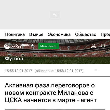
Политика
В мире
Экономика
Общество
Про
Матч-центр
Футбол
15:55 12.01.2017
(обновлено: 15:58 12.01.2017)
Активная фаза переговоров о
новом контракте Миланова с
ЦСКА начнется в марте - агент