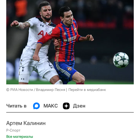
© РИА Новости / Владимир Песня
Перейти в медиабанк
Читать в
МАКС
Дзен
Артем Калинин
Р-Спорт
Все материалы