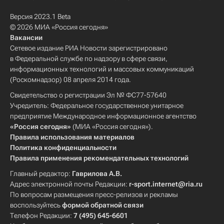
Версия 2023.1 Beta
© 2026 МИА «Россия сегодня»
Вакансии
Сетевое издание РИА Новости зарегистрировано
в Федеральной службе по надзору в сфере связи,
информационных технологий и массовых коммуникаций
(Роскомнадзор) 08 апреля 2014 года.
Свидетельство о регистрации Эл № ФС77-57640
Учредитель: Федеральное государственное унитарное
предприятие Международное информационное агентство
«Россия сегодня»
(МИА «Россия сегодня»).
Правила использования материалов
Политика конфиденциальности
Правила применения рекомендательных технологий
Главный редактор:
Гаврилова А.В.
Адрес электронной почты Редакции:
r-sport.internet@ria.ru
По вопросам размещения пресс-релизов и рекламы
воспользуйтесь
формой обратной связи
Телефон Редакции:
7 (495) 645-6601