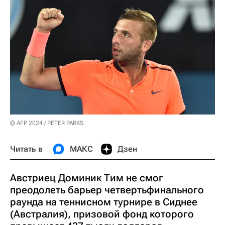
© AFP 2024 / PETER PARKS
Читать в
МАКС
Дзен
Австриец Доминик Тим не смог
преодолеть барьер четвертьфинального
раунда на теннисном турнире в Сиднее
(Австралия), призовой фонд которого