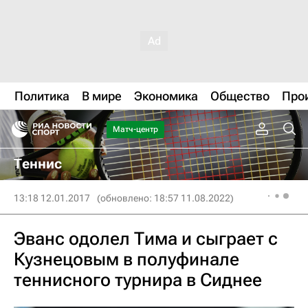
Политика
В мире
Экономика
Общество
Про
Матч-центр
Теннис
13:18 12.01.2017
(обновлено: 18:57 11.08.2022)
Эванс одолел Тима и сыграет с
Кузнецовым в полуфинале
теннисного турнира в Сиднее