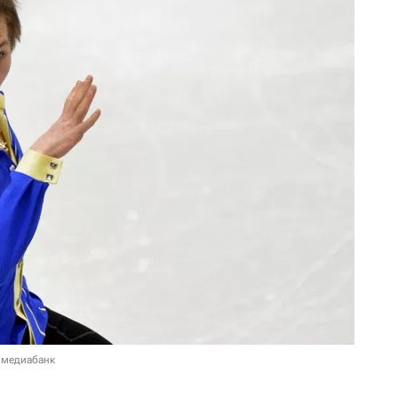
 медиабанк