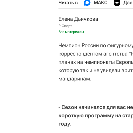
Читать в
МАКС
Дзе
Елена Дьячкова
Р-Спорт
Все материалы
Чемпион России по фигурном
корреспондентом агентства "
планах на
чемпионаты Европ
которую так и не увидели зри
мандаринам.
- Сезон начинался для вас 
короткую программу на стар
году.