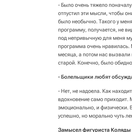
- Было очень тяжело поначалу
отпустил эти мысли, чтобы они
было необычно. Такого у меня
программу, получается, не ви
под непривычную для меня му
программа очень нравилась. М
месяца, а потом нас вызвали 
старой. Конечно, было обидн
- Болельщики любят обсужда
- Нет, не надоела. Как находи
вдохновение само приходит. М
эмоционально, и физически. В
успешно, но морально чуть ле
Замысел фигуриста Коляды ч