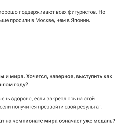
ь хорошо поддерживают всех фигуристов. Но
ьше просили в Москве, чем в Японии.
ы и мира. Хочется, наверное, выступить как
шлом году?
 очень здорово, если закреплюсь на этой
 если получится превзойти свой результат.
тат на чемпионате мира означает уже медаль?