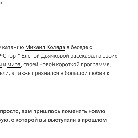
н
у катанию
Михаил Коляда
в беседе с
Р-Спорт" Еленой Дьячковой рассказал о своих
ы
и
мира
, своей новой короткой программе,
тели, а также признался в большой любви к
непросто, вам пришлось поменять новую
ую, с которой вы выступали в прошлом