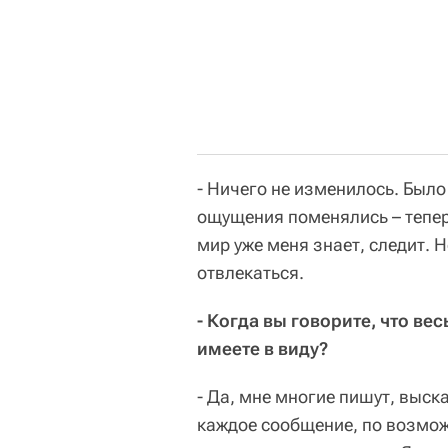
- Ничего не изменилось. Было
ощущения поменялись – теперь
мир уже меня знает, следит. Н
отвлекаться.
- Когда вы говорите, что ве
имеете в виду?
- Да, мне многие пишут, выск
каждое сообщение, по возмож