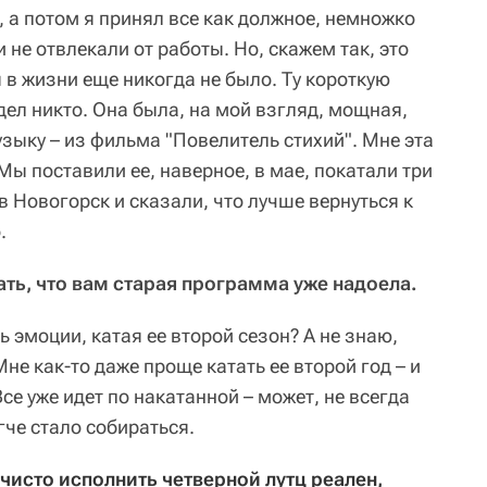
, а потом я принял все как должное, немножко
 не отвлекали от работы. Но, скажем так, это
 в жизни еще никогда не было. Ту короткую
дел никто. Она была, на мой взгляд, мощная,
зыку – из фильма "Повелитель стихий". Мне эта
ы поставили ее, наверное, в мае, покатали три
в Новогорск и сказали, что лучше вернуться к
о.
ть, что вам старая программа уже надоела.
ть эмоции, катая ее второй сезон? А не знаю,
не как-то даже проще катать ее второй год – и
се уже идет по накатанной – может, не всегда
гче стало собираться.
исто исполнить четверной лутц реален, 