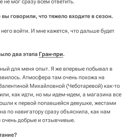
е не мог сразу всем ответить.
е вы говорили, что тяжело входите в сезон.
 него войти. И мне кажется, что дальше будет
 было два этапа
Гран-при
.
чный для меня опыт. Я же впервые побывал в
равилось. Атмосфера там очень похожа на
Валентиной Михайловной (Чеботаревой) как-то
ли, как идти, но мы идем-идем, а магазина все
одошли к первой попавшейся девушке, жестами
она по навигатору сразу объяснила, как нам
м очень добрые и отзывчивые.
тание?