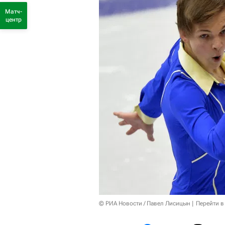
Матч-
центр
© РИА Новости / Павел Лисицын
Перейти в