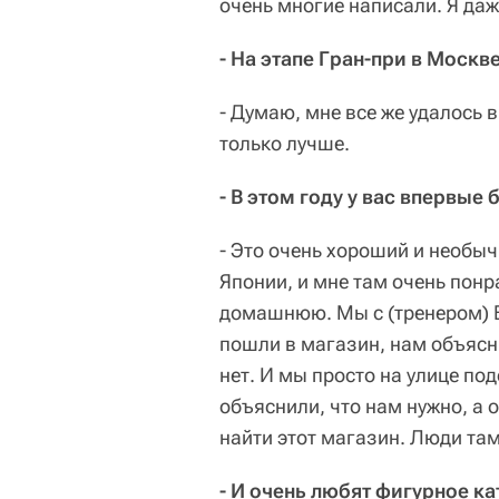
очень многие написали. Я даж
- На этапе Гран-при в Москв
- Думаю, мне все же удалось в
только лучше.
- В этом году у вас впервые
- Это очень хороший и необы
Японии, и мне там очень пон
домашнюю. Мы с (тренером) 
пошли в магазин, нам объясни
нет. И мы просто на улице п
объяснили, что нам нужно, а 
найти этот магазин. Люди та
- И очень любят фигурное ка