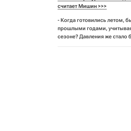
считает Мишин >>>
- Когда готовились летом, б
прошлыми годами, учитывая
сезоне? Давления же стало 