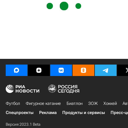
Футбол
Фигурное катание
Биатлон
ЗОЖ
Хоккей
Ав
Спецпроекты
Реклама
Продукты и сервисы
Пресс-ц
Версия 2023.1 Beta