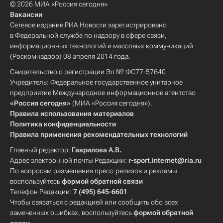
© 2026 МИА «Россия сегодня»
Вакансии
Сетевое издание РИА Новости зарегистрировано
в Федеральной службе по надзору в сфере связи,
информационных технологий и массовых коммуникаций
(Роскомнадзор) 08 апреля 2014 года.
Свидетельство о регистрации Эл № ФС77-57640
Учредитель: Федеральное государственное унитарное
предприятие Международное информационное агентство
«Россия сегодня»
(МИА «Россия сегодня»).
Правила использования материалов
Политика конфиденциальности
Правила применения рекомендательных технологий
Главный редактор:
Гаврилова А.В.
Адрес электронной почты Редакции:
r-sport.internet@ria.ru
По вопросам размещения пресс-релизов и рекламы
воспользуйтесь
формой обратной связи
Телефон Редакции:
7 (495) 645-6601
Чтобы связаться с редакцией или сообщить обо всех
замеченных ошибках, воспользуйтесь
формой обратной