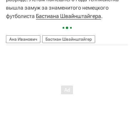
вышла замуж за знаменитого немецкого
футболиста
Бастиана Швайнштайгера
.
Ана Иванович
Бастиан Швайнштайгер