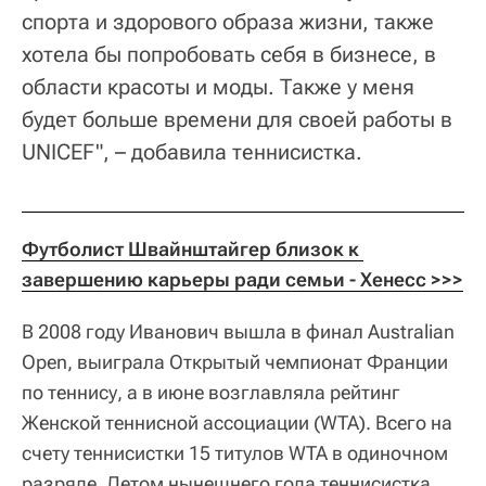
спорта и здорового образа жизни, также
хотела бы попробовать себя в бизнесе, в
области красоты и моды. Также у меня
будет больше времени для своей работы в
UNICEF", – добавила теннисистка.
Футболист Швайнштайгер близок к 
завершению карьеры ради семьи - Хенесс >>>
В 2008 году Иванович вышла в финал Australian
Open, выиграла Открытый чемпионат Франции
по теннису, а в июне возглавляла рейтинг
Женской теннисной ассоциации (WTA). Всего на
счету теннисистки 15 титулов WTA в одиночном
разряде. Летом нынешнего года теннисистка