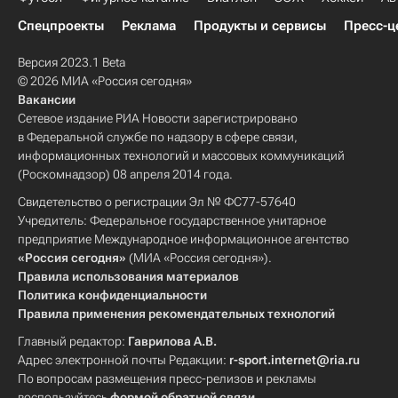
Спецпроекты
Реклама
Продукты и сервисы
Пресс-ц
Версия 2023.1 Beta
© 2026 МИА «Россия сегодня»
Вакансии
Сетевое издание РИА Новости зарегистрировано
в Федеральной службе по надзору в сфере связи,
информационных технологий и массовых коммуникаций
(Роскомнадзор) 08 апреля 2014 года.
Свидетельство о регистрации Эл № ФС77-57640
Учредитель: Федеральное государственное унитарное
предприятие Международное информационное агентство
«Россия сегодня»
(МИА «Россия сегодня»).
Правила использования материалов
Политика конфиденциальности
Правила применения рекомендательных технологий
Главный редактор:
Гаврилова А.В.
Адрес электронной почты Редакции:
r-sport.internet@ria.ru
По вопросам размещения пресс-релизов и рекламы
воспользуйтесь
формой обратной связи