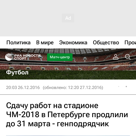
Политика
В мире
Экономика
Общество
Про
Матч-центр
Футбол
20:03 26.12.2016
(обновлено: 12:20 27.12.2016)
Сдачу работ на стадионе
ЧМ-2018 в Петербурге продлили
до 31 марта - генподрядчик