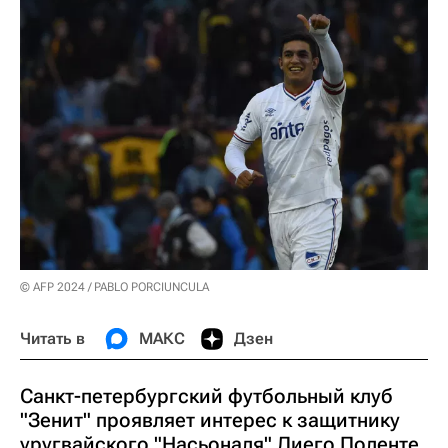
© AFP 2024 / PABLO PORCIUNCULA
Читать в
МАКС
Дзен
Санкт-петербургский футбольный клуб
"Зенит" проявляет интерес к защитнику
уругвайского "Насьоналя" Диего Поленте,