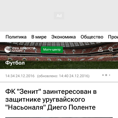
Политика
В мире
Экономика
Общество
Про
Матч-центр
Футбол
14:34 24.12.2016
(обновлено: 14:40 24.12.2016)
ФК "Зенит" заинтересован в
защитнике уругвайского
"Насьоналя" Диего Поленте