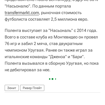
"Насьоналю". По данным портала
transfermarkt.com
, рыночная стоимость
футболиста составляет 2,5 миллиона евро.
Полента выступает за "Насьональ" с 2014 года.
Всего в составе клуба из Монтевидео он провел
76 игр и забил 2 мяча, став двукратным
чемпионом Уругвая. Ранее он также играл за
итальянские команды "Дженоа" и "Бари".
Полента вызывался в сборную Уругвая, но пока
не дебютировал за нее.
Зенит
Ривер Плейт