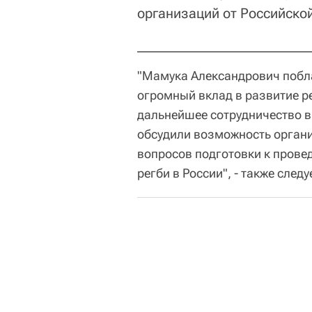
организаций от Российской
"Мамука Александрович побл
огромный вклад в развитие р
дальнейшее сотрудничество в
обсудили возможность органи
вопросов подготовки к пров
регби в России", - также следу