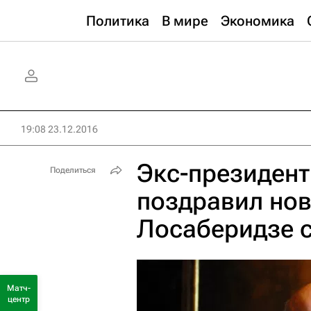
Политика
В мире
Экономика
19:08 23.12.2016
Экс-президент
Поделиться
поздравил нов
Лосаберидзе 
Матч-
центр