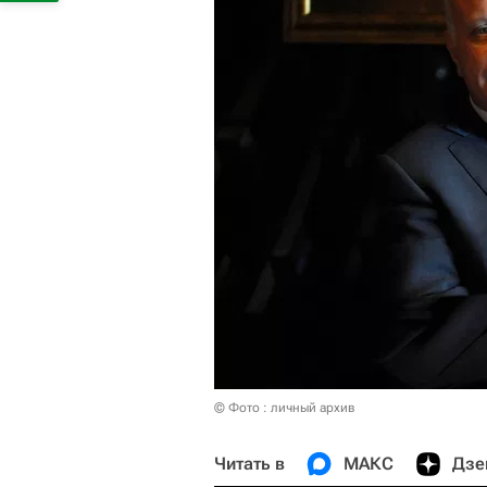
© Фото : личный архив
Читать в
МАКС
Дзе