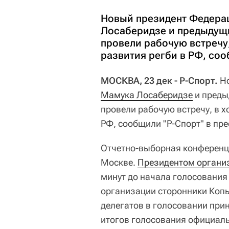
Новый президент Федера
Лосаберидзе и предыдущи
провели рабочую встречу
развития регби в РФ, соо
МОСКВА, 23 дек - Р-Спорт.
Но
Мамука Лосаберидзе
и преды
провели рабочую встречу, в х
РФ, сообщили "Р-Спорт" в пре
Отчетно-выборная конференци
Москве.
Президентом органи
минут до начала голосования
организации сторонники Копь
делегатов в голосовании прин
итогов голосования официаль