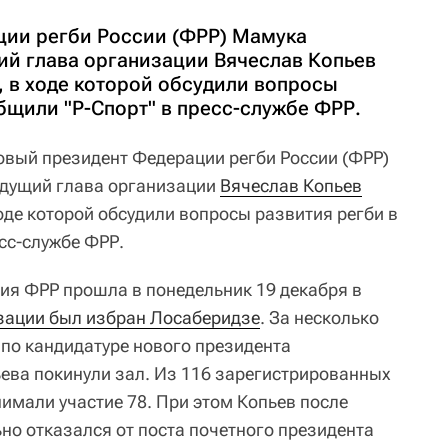
ции регби России (ФРР) Мамука
й глава организации Вячеслав Копьев
, в ходе которой обсудили вопросы
бщили "Р-Спорт" в пресс-службе ФРР.
вый президент Федерации регби России (ФРР)
дущий глава организации
Вячеслав Копьев
оде которой обсудили вопросы развития регби в
сс-службе ФРР.
я ФРР прошла в понедельник 19 декабря в
зации был избран Лосаберидзе
. За несколько
 по кандидатуре нового президента
ева покинули зал. Из 116 зарегистрированных
имали участие 78. При этом Копьев после
но отказался от поста почетного президента