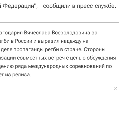
 Федерации", - сообщили в пресс-службе.
агодарил Вячеслава Всеволодовича за
егби в России и выразил надежду на
 деле пропаганды регби в стране. Стороны
зации совместных встреч с целью обсуждения
едению ряда международных соревнований по
ет из релиза.