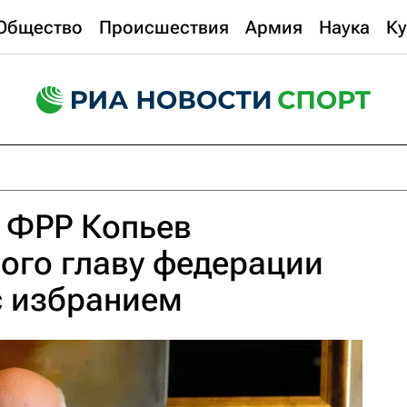
Общество
Происшествия
Армия
Наука
Ку
 ФРР Копьев
ого главу федерации
с избранием