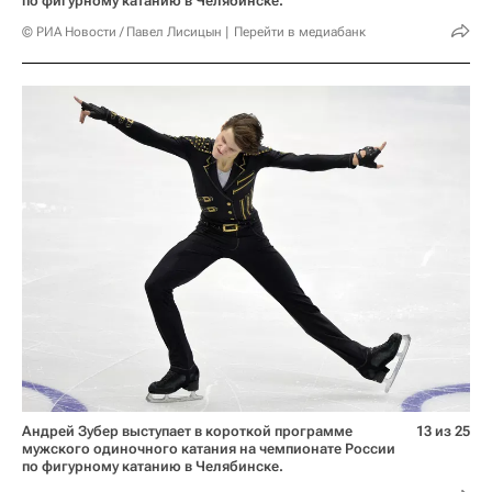
по фигурному катанию в Челябинске.
© РИА Новости / Павел Лисицын
Перейти в медиабанк
Андрей Зубер выступает в короткой программе
13 из 25
мужского одиночного катания на чемпионате России
по фигурному катанию в Челябинске.