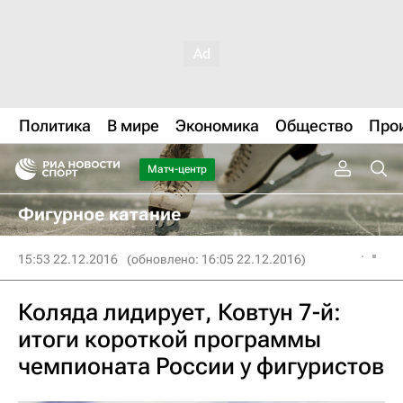
Политика
В мире
Экономика
Общество
Про
Матч-центр
Фигурное катание
15:53 22.12.2016
(обновлено: 16:05 22.12.2016)
Коляда лидирует, Ковтун 7-й:
итоги короткой программы
чемпионата России у фигуристов