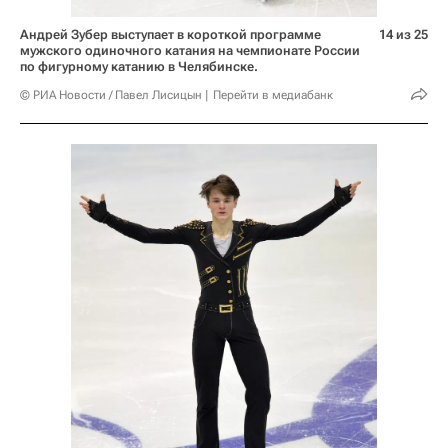
Андрей Зубер выступает в короткой программе
14 из 25
мужского одиночного катания на чемпионате России
по фигурному катанию в Челябинске.
© РИА Новости / Павел Лисицын
Перейти в медиабанк