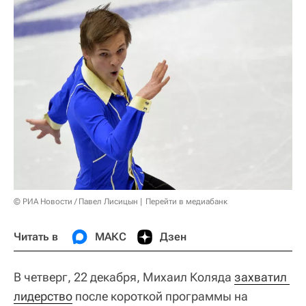
© РИА Новости / Павел Лисицын
Перейти в медиабанк
Читать в
МАКС
Дзен
В четверг, 22 декабря, Михаил Коляда
захватил 
лидерство
после короткой программы на