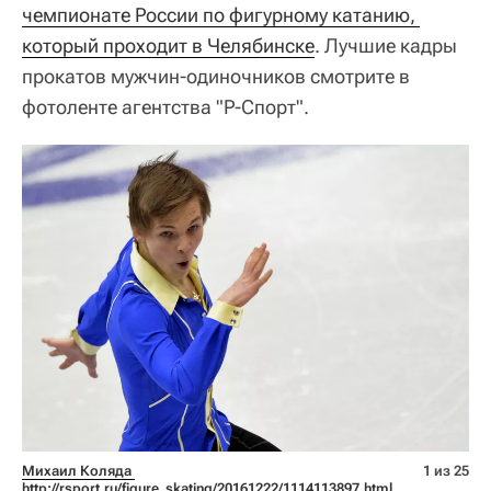
чемпионате России по фигурному катанию, 
который проходит в Челябинске
. Лучшие кадры
прокатов мужчин-одиночников смотрите в
фотоленте агентства "Р-Спорт".
Михаил Коляда 
1 из 25
http://rsport.ru/figure_skating/20161222/1114113897.html 