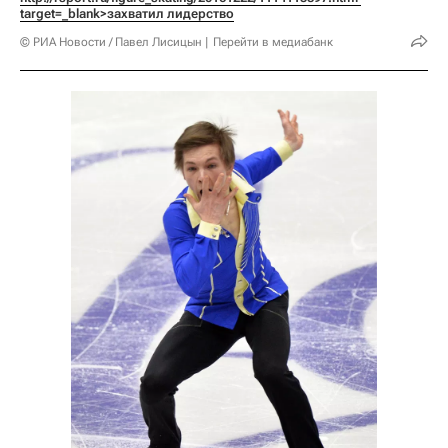
target=_blank>захватил лидерство
© РИА Новости / Павел Лисицын
Перейти в медиабанк