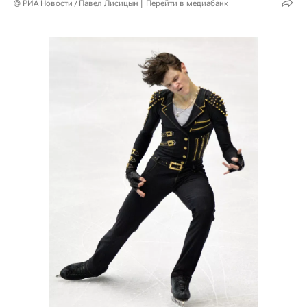
© РИА Новости / Павел Лисицын
Перейти в медиабанк