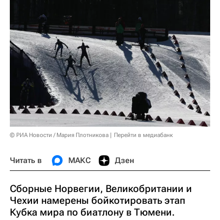
© РИА Новости / Мария Плотникова
Перейти в медиабанк
Читать в
МАКС
Дзен
Сборные Норвегии, Великобритании и
Чехии намерены бойкотировать этап
Кубка мира по биатлону в Тюмени.