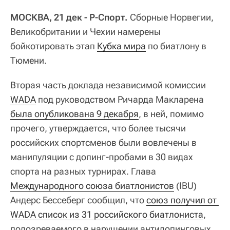
МОСКВА, 21 дек - Р-Спорт.
Сборные Норвегии,
Великобритании и Чехии намерены
бойкотировать этап
Кубка мира
по биатлону в
Тюмени.
Вторая часть доклада независимой комиссии
WADA
под руководством Ричарда Макларена
была опубликована 9 декабря
, в ней, помимо
прочего, утверждается, что более тысячи
российских спортсменов были вовлечены в
манипуляции с допинг-пробами в 30 видах
спорта на разных турнирах. Глава
Международного союза биатлонистов
(IBU)
Андерс Бессеберг сообщил, что
союз получил от 
WADA список из 31 российского биатлониста
,
подозреваемого в нарушении антидопинговых