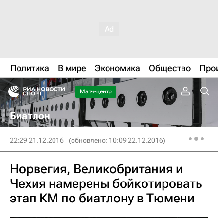
Политика
В мире
Экономика
Общество
Про
Матч-центр
Биатлон
22:29 21.12.2016
(обновлено: 10:09 22.12.2016)
Норвегия, Великобритания и
Чехия намерены бойкотировать
этап КМ по биатлону в Тюмени