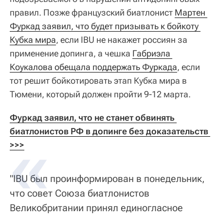
правил. Позже французский биатлонист
Мартен 
Фуркад заявил, что будет призывать к бойкоту 
Кубка мира
, если IBU не накажет россиян за
применение допинга, а чешка
Габриэла 
Коукалова обещала поддержать Фуркада
, если
тот решит бойкотировать этап Кубка мира в
Тюмени, который должен пройти 9-12 марта.
Фуркад заявил, что не станет обвинять 
биатлонистов РФ в допинге без доказательств 
>>>
"IBU был проинформирован в понедельник,
что совет Союза биатлонистов
Великобритании принял единогласное