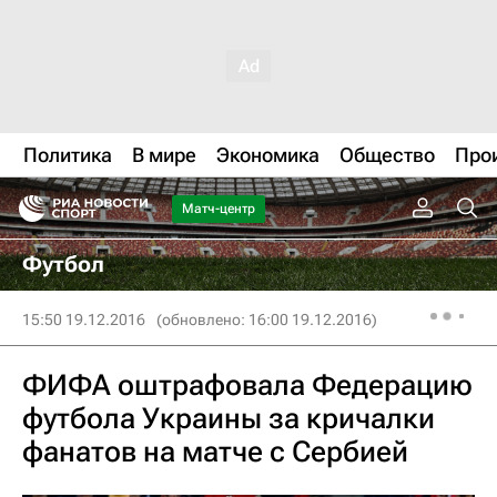
Политика
В мире
Экономика
Общество
Про
Матч-центр
Футбол
15:50 19.12.2016
(обновлено: 16:00 19.12.2016)
ФИФА оштрафовала Федерацию
футбола Украины за кричалки
фанатов на матче с Сербией