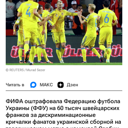
© REUTERS / Murad Sezer
Читать в
МАКС
Дзен
ФИФА оштрафовала Федерацию футбола
Украины (ФФУ) на 60 тысяч швейцарских
франков за дискриминационные
кричалки фанатов украинской сборной на