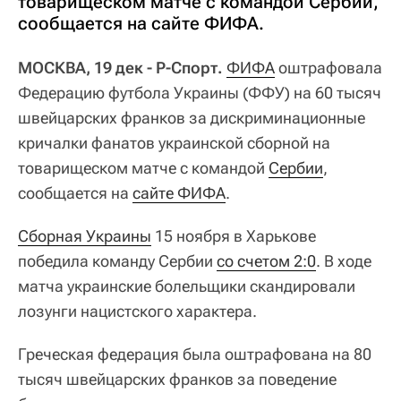
товарищеском матче с командой Сербии,
сообщается на сайте ФИФА.
МОСКВА, 19 дек - Р-Спорт.
ФИФА
оштрафовала
Федерацию футбола Украины (ФФУ) на 60 тысяч
швейцарских франков за дискриминационные
кричалки фанатов украинской сборной на
товарищеском матче с командой
Сербии
,
сообщается на
сайте ФИФА
.
Сборная Украины
15 ноября в Харькове
победила команду Сербии
со счетом 2:0
. В ходе
матча украинские болельщики скандировали
лозунги нацистского характера.
Греческая федерация была оштрафована на 80
тысяч швейцарских франков за поведение