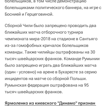
болельщиков, в том числе демонстрацию
болельщиками политического баннера, на игре с
Боснией и Герцеговиной.
Сборной Чили было запрещено проводить два
ближайших матча отборочного турнира
чемпионата мира-2018 на стадионе в Сантьяго
из-за гомофобных кричалок болельщиков
команды. Также чилийцы оштрафованы на 30
тысяч швейцарских франков. Команде Румынии
было запрещено играть два ближайших матча
(один - условно) на арене в Бухаресте за серию
инцидентов на матче со сборной Польши.
Румынская федерация оштрафована на 95
тысяч швейцарских франков.
Ярмоленко из киевского "Динамо" признан 