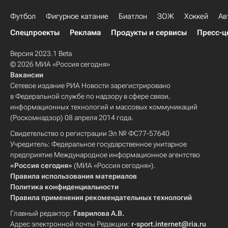
Футбол
Фигурное катание
Биатлон
ЗОЖ
Хоккей
Ав
Спецпроекты
Реклама
Продукты и сервисы
Пресс-ц
Версия 2023.1 Beta
© 2026 МИА «Россия сегодня»
Вакансии
Сетевое издание РИА Новости зарегистрировано
в Федеральной службе по надзору в сфере связи,
информационных технологий и массовых коммуникаций
(Роскомнадзор) 08 апреля 2014 года.
Свидетельство о регистрации Эл № ФС77-57640
Учредитель: Федеральное государственное унитарное
предприятие Международное информационное агентство
«Россия сегодня»
(МИА «Россия сегодня»).
Правила использования материалов
Политика конфиденциальности
Правила применения рекомендательных технологий
Главный редактор:
Гаврилова А.В.
Адрес электронной почты Редакции:
r-sport.internet@ria.ru