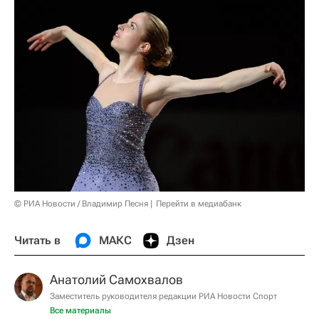
© РИА Новости / Владимир Песня
Перейти в медиабанк
Читать в
МАКС
Дзен
Анатолий Самохвалов
Заместитель руководителя редакции РИА Новости Спорт
Все материалы