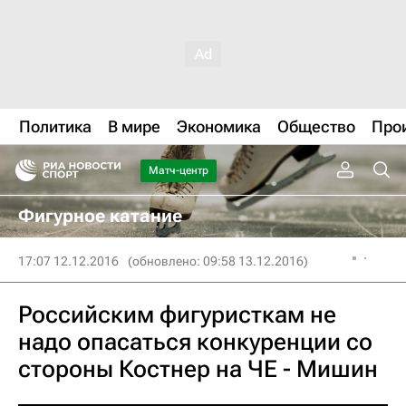
Политика
В мире
Экономика
Общество
Про
Матч-центр
Фигурное катание
17:07 12.12.2016
(обновлено: 09:58 13.12.2016)
Российским фигуристкам не
надо опасаться конкуренции со
стороны Костнер на ЧЕ - Мишин