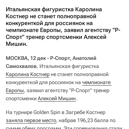
Итальянская фигуристка Каролина
Костнер не станет полноправной
конкуренткой для россиянок на
чемпионате Европы, заявил агентству "Р-
Спорт" тренер спортсменки Алексей
Мишин.
МОСКВА, 12 дек - Р-Спорт, Анатолий
Самохвалов.
Итальянская фигуристка
Каролина Костнер
не станет полноправной
конкуренткой для россиянок на
чемпионате 
Европы
, заявил агентству "Р-Спорт" тренер
спортсменки
Алексей Мишин
.
На турнире Golden Spin в Загребе Костнер
заняла первое место
, набрав 196,23 балла по
сумме обеих программ. Эти соревнования стали