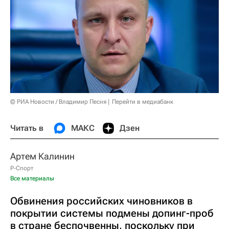
© РИА Новости / Владимир Песня
Перейти в медиабанк
Читать в
МАКС
Дзен
Артем Калинин
Р-Спорт
Все материалы
Обвинения российских чиновников в
покрытии системы подмены допинг-проб
в стране беспочвенны, поскольку при