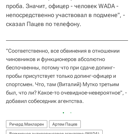
проба. Значит, офицер - человек WADA -
непосредственно участвовал в подмене", -
сказал Пацев по телефону.
"Соответственно, все обвинения в отношении
чиновников и функционеров абсолютно
беспочвенны, потому что при сдаче допинг-
пробы присутствует только допинг-офицер и
спортсмен. Что, там (Виталий) Мутко третьим
был, что ли? Какое-то очевидное-невероятное", -
добавил собеседник агентства.
Ричард Макларен
Артем Пацев
Всемирное антидопинговое агентство (WADA)