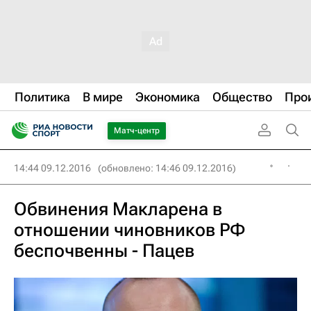
Политика
В мире
Экономика
Общество
Про
Матч-центр
14:44 09.12.2016
(обновлено: 14:46 09.12.2016)
Обвинения Макларена в
отношении чиновников РФ
беспочвенны - Пацев