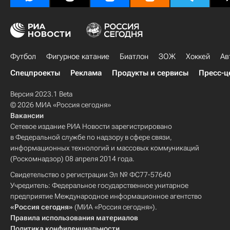
Футбол
Фигурное катание
Биатлон
ЗОЖ
Хоккей
Ав
Спецпроекты
Реклама
Продукты и сервисы
Пресс-ц
Версия 2023.1 Beta
© 2026 МИА «Россия сегодня»
Вакансии
Сетевое издание РИА Новости зарегистрировано
в Федеральной службе по надзору в сфере связи,
информационных технологий и массовых коммуникаций
(Роскомнадзор) 08 апреля 2014 года.
Свидетельство о регистрации Эл № ФС77-57640
Учредитель: Федеральное государственное унитарное
предприятие Международное информационное агентство
«Россия сегодня»
(МИА «Россия сегодня»).
Правила использования материалов
Политика конфиденциальности