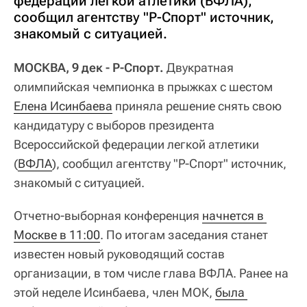
федерации легкой атлетики (ВФЛА),
сообщил агентству "Р-Спорт" источник,
знакомый с ситуацией.
МОСКВА, 9 дек - Р-Спорт.
Двукратная
олимпийская чемпионка в прыжках с шестом
Елена Исинбаева
приняла решение снять свою
кандидатуру с выборов президента
Всероссийской федерации легкой атлетики
(
ВФЛА
), сообщил агентству "Р-Спорт" источник,
знакомый с ситуацией.
Отчетно-выборная конференция
начнется в 
Москве в 11:00
. По итогам заседания станет
известен новый руководящий состав
организации, в том числе глава ВФЛА. Ранее на
этой неделе Исинбаева, член МОК,
была 