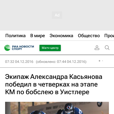
Политика
В мире
Экономика
Общество
Про
Матч-центр
07:32 04.12.2016
(обновлено: 07:44 04.12.2016)
Экипаж Александра Касьянова
победил в четверках на этапе
КМ по бобслею в Уистлере