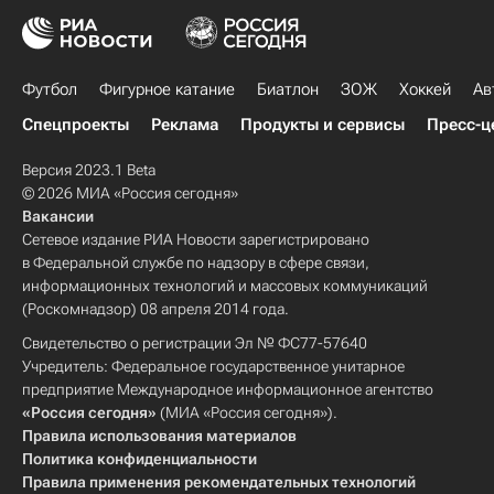
Футбол
Фигурное катание
Биатлон
ЗОЖ
Хоккей
Ав
Спецпроекты
Реклама
Продукты и сервисы
Пресс-ц
Версия 2023.1 Beta
© 2026 МИА «Россия сегодня»
Вакансии
Сетевое издание РИА Новости зарегистрировано
в Федеральной службе по надзору в сфере связи,
информационных технологий и массовых коммуникаций
(Роскомнадзор) 08 апреля 2014 года.
Свидетельство о регистрации Эл № ФС77-57640
Учредитель: Федеральное государственное унитарное
предприятие Международное информационное агентство
«Россия сегодня»
(МИА «Россия сегодня»).
Правила использования материалов
Политика конфиденциальности
Правила применения рекомендательных технологий