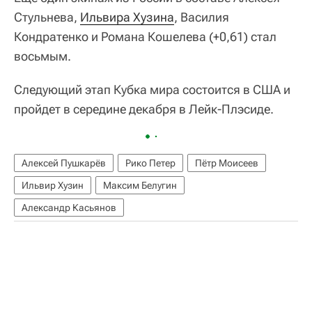
Стульнева,
Ильвира Хузина
, Василия
Кондратенко и Романа Кошелева (+0,61) стал
восьмым.
Следующий этап Кубка мира состоится в США и
пройдет в середине декабря в Лейк-Плэсиде.
Алексей Пушкарёв
Рико Петер
Пётр Моисеев
Ильвир Хузин
Максим Белугин
Александр Касьянов