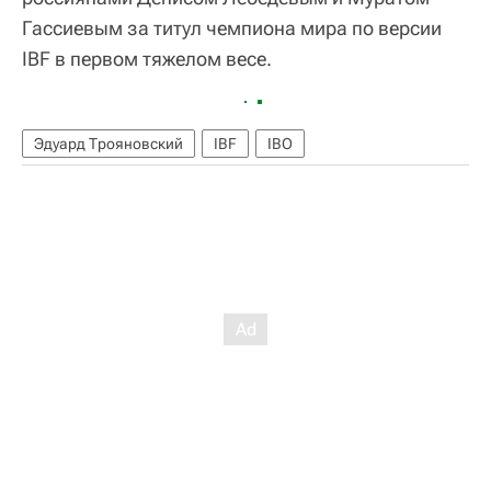
Гассиевым за титул чемпиона мира по версии
IBF в первом тяжелом весе.
Эдуард Трояновский
IBF
IBO