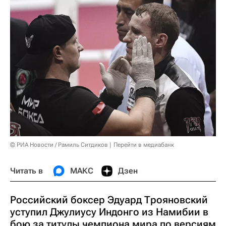
© РИА Новости / Рамиль Ситдиков
Перейти в медиабанк
Читать в
МАКС
Дзен
Российский боксер Эдуард Трояновский
уступил Джулиусу Индонго из Намибии в
бою за титулы чемпиона мира по версиям