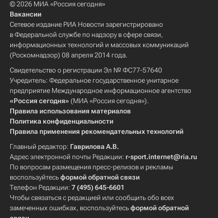
© 2026 МИА «Россия сегодня»
Вакансии
Сетевое издание РИА Новости зарегистрировано
в Федеральной службе по надзору в сфере связи,
информационных технологий и массовых коммуникаций
(Роскомнадзор) 08 апреля 2014 года.
Свидетельство о регистрации Эл № ФС77-57640
Учредитель: Федеральное государственное унитарное
предприятие Международное информационное агентство
«Россия сегодня»
(МИА «Россия сегодня»).
Правила использования материалов
Политика конфиденциальности
Правила применения рекомендательных технологий
Главный редактор:
Гаврилова А.В.
Адрес электронной почты Редакции:
r-sport.internet@ria.ru
По вопросам размещения пресс-релизов и рекламы
воспользуйтесь
формой обратной связи
Телефон Редакции:
7 (495) 645-6601
Чтобы связаться с редакцией или сообщить обо всех
замеченных ошибках, воспользуйтесь
формой обратной