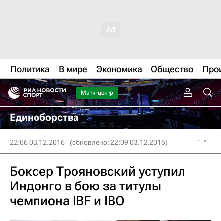
Политика
В мире
Экономика
Общество
Про
Матч-центр
Единоборства
22:06 03.12.2016
(обновлено: 22:09 03.12.2016)
Боксер Трояновский уступил
Индонго в бою за титулы
чемпиона IBF и IBO