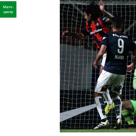
Матч-
центр