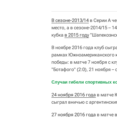
В сезоне-2013/14
в Серии А ч
место, а в сезоне-2014/15 –
кубка
в 2015 году
"Шапекоэнсе
В ноябре 2016 года клуб сыгр
рамках Южноамериканского ку
победы: в матче 7 ноября с кл
"Ботафого" (2:0), 21 ноября – 
Случаи гибели спортивных ко
24 ноября 2016 года
в матче 
сыграл вничью с аргентински
27 ноября 2016 года
в матче в