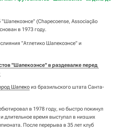
 "Шапекоэнсе" (Chapecoense, Associação
снован в 1973 году.
слияния "Атлетико Шапекоэнсе" и
тов "Шапекоэнсе" в раздевалке перед 
>
город Шапеко
из бразильского штата Санта-
ебютировал в 1978 году, но быстро покинул
 и длительное время выступал в низших
пионата. После перерыва в 35 лет клуб