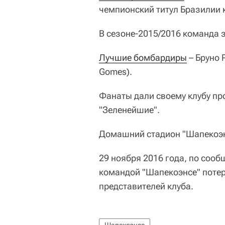
чемпионский титул Бразилии 
В сезоне-2015/2016 команда 
Лучшие бомбардиры
– Бруно 
Gomes).
Фанаты дали своему клубу пр
"Зеленейшие".
Домашний стадион "Шапекоэнс
29 ноября 2016 года, по соо
командой "Шапекоэнсе" потер
представителей клуба.