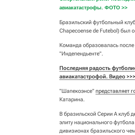
авиакатастрофы. ФОТО >>
Бразильский футбольный клуб
Chapecoense de Futebol) был о
Команда образовалась после 
"Индепендьенте".
Последняя радость футболис
авиакатастрофой. Видео >>
"Шапекоэнсе"
представляет 
Катарина.
В бразильской Серии А клуб д
элиту национального футбола
дивизионах бразильского чем