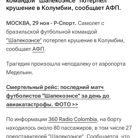
командой "Шапекоэнсе" потерпел
крушение в Колумбии, сообщает АФП.
МОСКВА, 29 ноя - Р-Спорт.
Самолет с
бразильской футбольной командой
"Шапекоэнсе"
потерпел крушение в Колумбии,
сообщает
АФП
.
Трагедия произошла неподалеку от аэропорта
Медельин.
Смертельный рейс: последний матч 
футболистов "Шапекоэнсе" за день до 
авиакатастрофы. ФОТО >>
По информации
360 Radio Colombia
, на борту
находилось около 80 пассажиров, в том числе 27
представителей "Шапекоэнсе". Сообщается, что