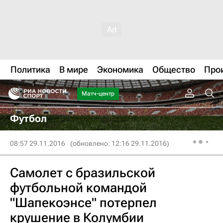
Политика
В мире
Экономика
Общество
Про
Матч-центр
Футбол
08:57 29.11.2016
(обновлено: 12:16 29.11.2016)
Самолет с бразильской
футбольной командой
"Шапекоэнсе" потерпел
крушение в Колумбии