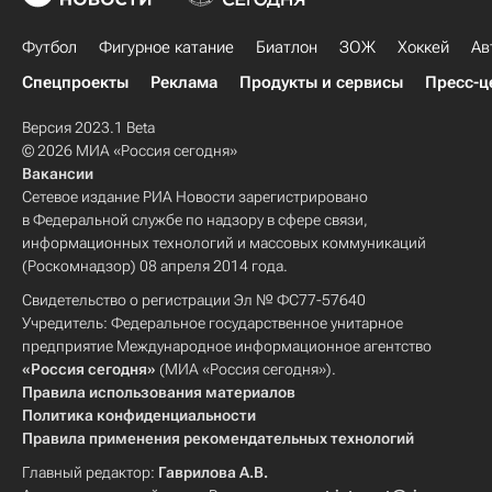
Футбол
Фигурное катание
Биатлон
ЗОЖ
Хоккей
Ав
Спецпроекты
Реклама
Продукты и сервисы
Пресс-ц
Версия 2023.1 Beta
© 2026 МИА «Россия сегодня»
Вакансии
Сетевое издание РИА Новости зарегистрировано
в Федеральной службе по надзору в сфере связи,
информационных технологий и массовых коммуникаций
(Роскомнадзор) 08 апреля 2014 года.
Свидетельство о регистрации Эл № ФС77-57640
Учредитель: Федеральное государственное унитарное
предприятие Международное информационное агентство
«Россия сегодня»
(МИА «Россия сегодня»).
Правила использования материалов
Политика конфиденциальности
Правила применения рекомендательных технологий
Главный редактор:
Гаврилова А.В.