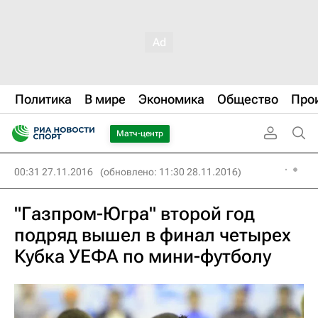
Политика
В мире
Экономика
Общество
Про
Матч-центр
00:31 27.11.2016
(обновлено: 11:30 28.11.2016)
"Газпром-Югра" второй год
подряд вышел в финал четырех
Кубка УЕФА по мини-футболу