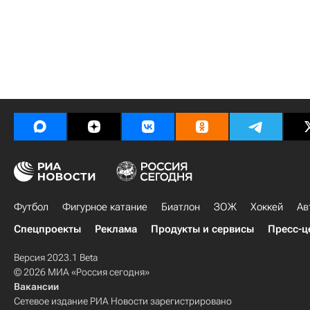
Футбол
Фигурное катание
Биатлон
ЗОЖ
Хоккей
Ав
Спецпроекты
Реклама
Продукты и сервисы
Пресс-ц
Версия 2023.1 Beta
© 2026 МИА «Россия сегодня»
Вакансии
Сетевое издание РИА Новости зарегистрировано